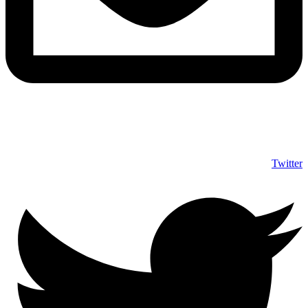
info@shumuas.com
Twitter