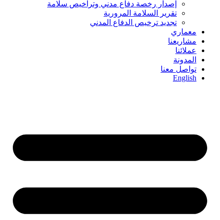
إصدار رخصة دفاع مدني وتراخيص سلامة
تقرير السلامة المرورية
تجديد ترخيص الدفاع المدني
معماري
مشاريعنا
عملائنا
المدونة
تواصل معنا
English