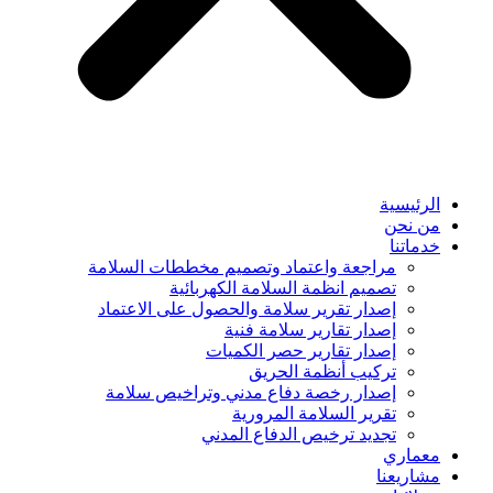
الرئيسية
من نحن
خدماتنا
مراجعة واعتماد وتصميم مخططات السلامة
تصميم انظمة السلامة الكهربائية
إصدار تقرير سلامة والحصول على الاعتماد
إصدار تقارير سلامة فنية
إصدار تقارير حصر الكميات
تركيب أنظمة الحريق
إصدار رخصة دفاع مدني وتراخيص سلامة
تقرير السلامة المرورية
تجديد ترخيص الدفاع المدني
معماري
مشاريعنا