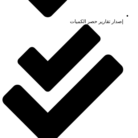
إصدار تقارير حصر الكميات