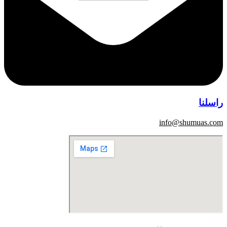
راسلنا
info@shumuas.com