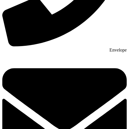
Envelope