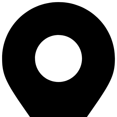
Skip
to
content