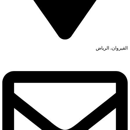
القيروان، الرياض