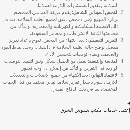
السلامة وتقديم الاستشارات اللازمة لعملائنا.
الفحص الميداني الشامل:
يقوم فريقنا الهندسي المتخصص
بزيارة الموقع لإجراء فحص دقيق لجميع أنظمة السلامة، بما في
ذلك الأنظمة الميكانيكية والكهربائية والمعمارية، والتأكد من
مطابقتها لكافة الاشتراطات والمعايير السعودية.
التقرير التفصيلي:
بعد الانتهاء من الفحص، نقوم بإعداد تقرير
مفصل يوضح حالة أنظمة السلامة في المبنى، ويحدد نقاط القوة
والضعف، ويقدم توصيات لتحسين الأداء.
المتابعة والتنفيذ:
نعمل مع العميل بشكل وثيق لتنفيذ التوصيات
الواردة في التقرير، والتأكد من إصلاح أي أوجه قصور.
الاعتماد النهائي:
بعد الانتهاء من جميع الإصلاحات والتعديلات
اللازمة، نقوم بإصدار تقرير سلامة نهائي معتمد من قبل الجهات
المختصة، بما في ذلك الدفاع المدني.
إعتماد خدمات مكتب شموس الشرق