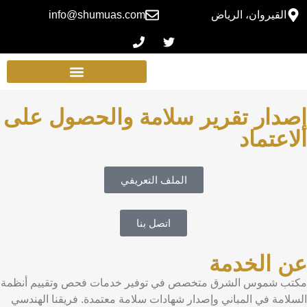
القيروان، الرياض
info@shumuas.com
إصدار تقرير سلامة والحصول على
الاعتماد
الملف التعريفي
اتصل بنا
عن الخدمة
مكتب شموس الشرق متخصص في توفير خدمات فحص وتقييم أنظمة
السلامة في المباني وإصدار شهادات سلامة معتمدة. فريقنا الهندسي