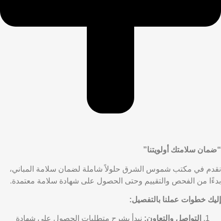
“ضمان سلامتك أولويتنا”
نقدم في مكتب شموس الشرق حلولاً شاملة لضمان سلامة المباني،
بدءًا من الفحص والتقييم وحتى الحصول على شهادة سلامة معتمدة.
إليك خطوات عملنا بالتفصيل:
التواصل والتعاون:
نبدأ بشرح متطلبات الحصول على شهادة