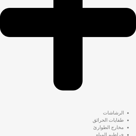
الرشاشات
طفايات الحرائق
مخارج الطوارئ
خراطيم المياه