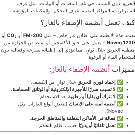
الحريق دون التسبب في تلف المعدات أو البيانات، مثل غرف
السيرفرات، المراكز التقنية، غرف التحكم، والمكتبات المؤرشفة.
كيف تعمل أنظمة الإطفاء بالغاز؟
تعتمد هذه الأنظمة على إطلاق غاز خاص – مثل
FM-200
أو
CO₂
أو
Novec 1230
– يعمل على خنق الأكسجين أو امتصاص الحرارة من
منطقة الحريق خلال ثوانٍ، مما يؤدي إلى إطفائه بسرعة وفعالية دون
استخدام الماء أو الرغوة.
مميزات
أنظمة الإطفاء بالغاز
:
✅
إخماد فوري للحريق
خلال ثوانٍ من الكشف.
✅
لا تسبب ضررًا للأجهزة الإلكترونية أو الوثائق الحساسة.
✅
لا تترك أي بقايا أو رطوبة
بعد الاستخدام.
✅
أنظمة آمنة على الإنسان
(لبعض أنواع الغازات مثل
Novec).
✅
فعالة في الأماكن المغلقة والمناطق الحرجة.
✅
تعمل تلقائيًا أو يدويًا
حسب نظام التحكم.