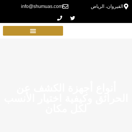
القيروان، الرياض
info@shumuas.com
أنواع أجهزة الكشف عن
الحرائق وكيفية اختيار الأنسب
لكل مكان