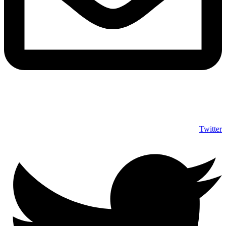
info@shumuas.com
Twitter