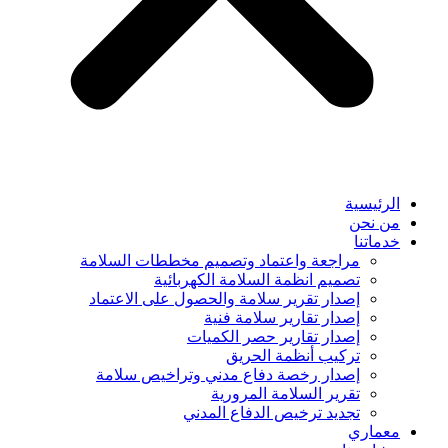
الرئيسية
من نحن
خدماتنا
مراجعة واعتماد وتصميم مخططات السلامة
تصميم انظمة السلامة الكهربائية
إصدار تقرير سلامة والحصول على الاعتماد
إصدار تقارير سلامة فنية
إصدار تقارير حصر الكميات
تركيب أنظمة الحريق
إصدار رخصة دفاع مدني وتراخيص سلامة
تقرير السلامة المرورية
تجديد ترخيص الدفاع المدني
معماري