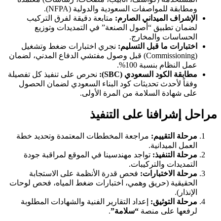
ومطابقة للمواصفات السعودية والدولية (NFPA).
الإشراف الميداني الصارم:
متابعة دقيقة لفرق التركيب
لضمان تطبيق “أصول الصنعة” في التمديدات وتوزيع
الحساسات والمخارج.
اختبارات ما قبل التسليم:
نجري اختبارات ضغط وتشغيل
(Commissioning) قبل وصول مفتشي الدفاع المدني، لضمان
عمل النظام بنسبة 100%.
مطابقة الكود السعودي (SBC):
نحرص على تنفيذ كل تفصيلة
وفقاً لأحدث تحديثات كود البناء السعودي لضمان الحصول
على شهادة السلامة من المرة الأولى.
مراحل إشرافنا على التنفيذ
مرحلة التقييم:
مراجعة المخططات المعتمدة وتحديد خطة
العمل الميدانية.
مرحلة التنفيذ:
تواجد مهندسينا في الموقع لمراقبة جودة
التمديدات والتركيبات.
مرحلة الاختبارات:
فحص قدرة الأنظمة على الاستجابة
الحقيقية (حريق وهمي، اختبارات ضغط المياه، فحص لوحات
الإنذار).
مرحلة التوثيق:
إعداد التقارير الفنية والشهادات المطلوبة
لرفعها على منصة
“سلامة”
.