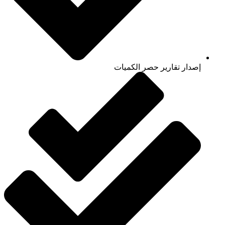
إصدار تقارير حصر الكميات