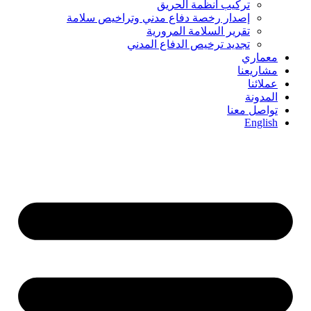
تركيب أنظمة الحريق
إصدار رخصة دفاع مدني وتراخيص سلامة
تقرير السلامة المرورية
تجديد ترخيص الدفاع المدني
معماري
مشاريعنا
عملائنا
المدونة
تواصل معنا
English