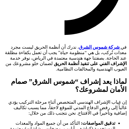
في
شركة شموس الشرق
، ندرك أن أنظمة الحريق ليست مجرد
معدات تُركب، بل هي “منظومة حياة” يجب أن تعمل بكفاءة مطلقة
عند الحاجة. بصفتنا جهة هندسية معتمدة في الرياض، نوفر خدمة
الإشراف الفني على تنفيذ أنظمة الحريق
لضمان خلو مشروعك من
العيوب الهندسية والمخالفات النظامية.
لماذا يعد إشراف “شموس الشرق” صمام
الأمان لمشروعك؟
إن غياب الإشراف الهندسي المتخصص أثناء مرحلة التركيب يؤدي
غالباً إلى رفض الدفاع المدني للموقع لاحقاً، مما يسبب تكاليف
إضافية وتأخيراً في الافتتاح. نحن نتجنب ذلك من خلال:
تدقيق المواصفات:
التأكد من أن جميع المواد والمعدات
المستخدمة (كواشف، أنابيب، مضخات، رشاشات) معتمدة