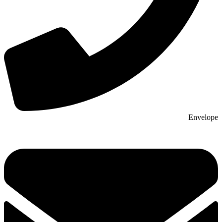
Envelope