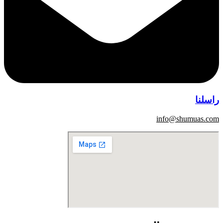
راسلنا
info@shumuas.com