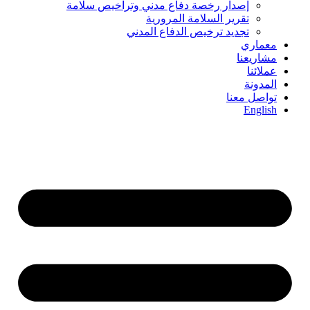
إصدار رخصة دفاع مدني وتراخيص سلامة
تقرير السلامة المرورية
تجديد ترخيص الدفاع المدني
معماري
مشاريعنا
عملائنا
المدونة
تواصل معنا
English