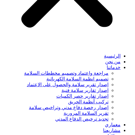
الرئيسية
من نحن
خدماتنا
مراجعة واعتماد وتصميم مخططات السلامة
تصميم انظمة السلامة الكهربائية
إصدار تقرير سلامة والحصول على الاعتماد
إصدار تقارير سلامة فنية
إصدار تقارير حصر الكميات
تركيب أنظمة الحريق
إصدار رخصة دفاع مدني وتراخيص سلامة
تقرير السلامة المرورية
تجديد ترخيص الدفاع المدني
معماري
مشاريعنا