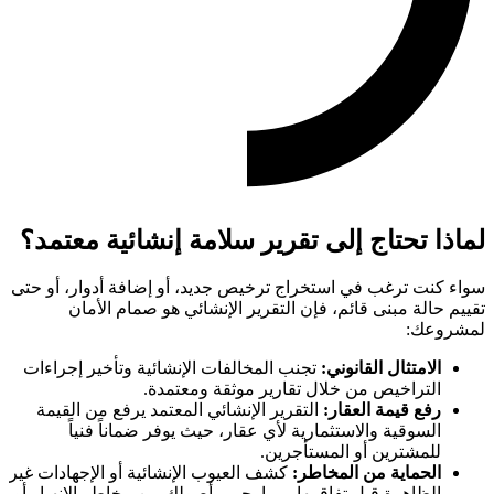
لماذا تحتاج إلى تقرير سلامة إنشائية معتمد؟
سواء كنت ترغب في استخراج ترخيص جديد، أو إضافة أدوار، أو حتى
تقييم حالة مبنى قائم، فإن التقرير الإنشائي هو صمام الأمان
لمشروعك:
الامتثال القانوني:
تجنب المخالفات الإنشائية وتأخير إجراءات
التراخيص من خلال تقارير موثقة ومعتمدة.
رفع قيمة العقار:
التقرير الإنشائي المعتمد يرفع من القيمة
السوقية والاستثمارية لأي عقار، حيث يوفر ضماناً فنياً
للمشترين أو المستأجرين.
الحماية من المخاطر:
كشف العيوب الإنشائية أو الإجهادات غير
الظاهرة قبل تفاقمها، مما يحمي أصولك من مخاطر الانهيار أو