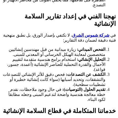
التصدع.
نهجنا الفني في إعداد تقارير السلامة
الإنشائية
في
شركة شموس الشرق
، لا نكتفي بإصدار الورق، بل نطبق منهجية
فنية دقيقة لضمان دقة التقارير:
الفحص الميداني:
زيارة ميدانية من قبل مهندسين إنشائيين
متخصصين لمعاينة الهيكل الخرساني أو المعدني للمبنى.
التحليل الإنشائي:
استخدام برامج هندسية متقدمة لتقييم
الأحمال والقدرة التحملية للعناصر الإنشائية (أعمدة، جسور،
قواعد).
الكشف عن التصدعات:
فحص دقيق للأثر الإنشائي للتصدعات
والتشققات، وتحديد أسبابها (سواء كانت إنشائية خطيرة أو
تشطيبات سطحية).
تقديم الحلول (التوصيات):
في حال وجود ملاحظات، نقدم
خطة معالجة هندسية واضحة لتدعيم المبنى وجعله مطابقاً
لكود البناء.
خدماتنا المتكاملة في قطاع السلامة الإنشائية