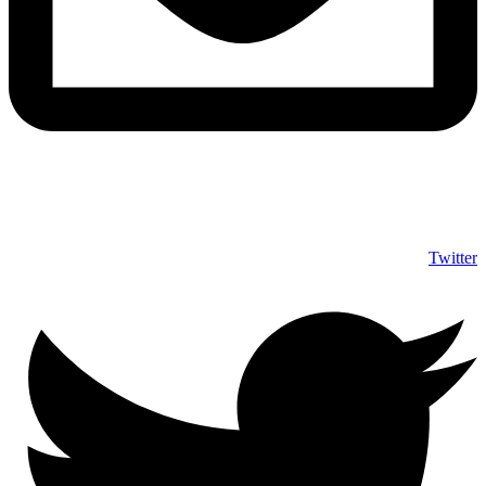
info@shumuas.com
Twitter