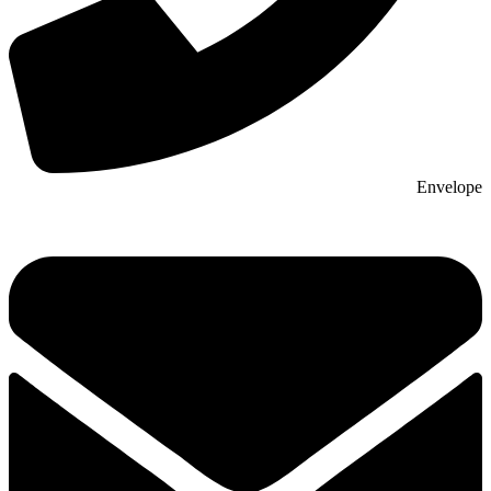
Envelope