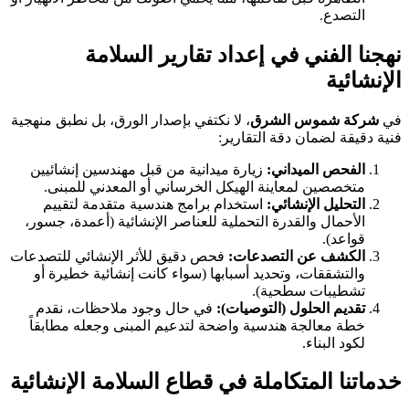
التصدع.
نهجنا الفني في إعداد تقارير السلامة
الإنشائية
في
شركة شموس الشرق
، لا نكتفي بإصدار الورق، بل نطبق منهجية
فنية دقيقة لضمان دقة التقارير:
الفحص الميداني:
زيارة ميدانية من قبل مهندسين إنشائيين
متخصصين لمعاينة الهيكل الخرساني أو المعدني للمبنى.
التحليل الإنشائي:
استخدام برامج هندسية متقدمة لتقييم
الأحمال والقدرة التحملية للعناصر الإنشائية (أعمدة، جسور،
قواعد).
الكشف عن التصدعات:
فحص دقيق للأثر الإنشائي للتصدعات
والتشققات، وتحديد أسبابها (سواء كانت إنشائية خطيرة أو
تشطيبات سطحية).
تقديم الحلول (التوصيات):
في حال وجود ملاحظات، نقدم
خطة معالجة هندسية واضحة لتدعيم المبنى وجعله مطابقاً
لكود البناء.
خدماتنا المتكاملة في قطاع السلامة الإنشائية