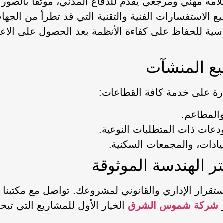
امة مهني ومرجعي يُقدم للدفاع المدني، موثقاً بالصو
ع الاستفسارات الفنية والتقنية التي قد تطرأ من الج
ية للحفاظ على كفاءة الأنظمة بعد الحصول على الاعتم
يع المنشآت
رة على خدمة كافة القطاعات:
والمطاعم.
عات ذات المتطلبات النوعية.
عيادات، والمجمعات السكنية.
 الهندسة الموثوقة
قرار الإداري والقانوني لمشروعك. تواصل مع مكتبنا ال
شركة شموس الشرق
الخيار الأول للمشاريع التي تبح