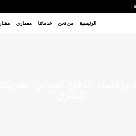
الرئيسية
من نحن
خدماتنا
معماري
مشاري
مة واعتماد الدفاع المدني: شر
الشرق”