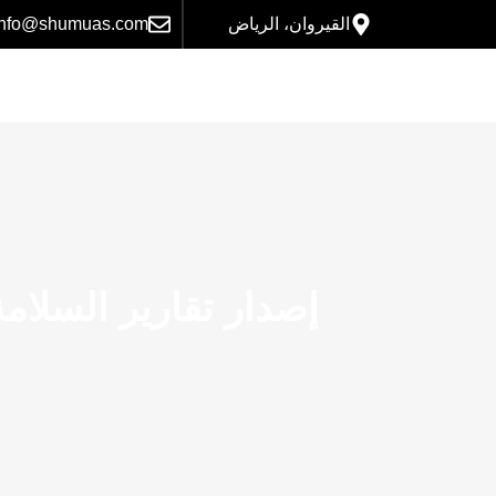
القيروان، الرياض
info@shumuas.com
إصدار تقارير السلا