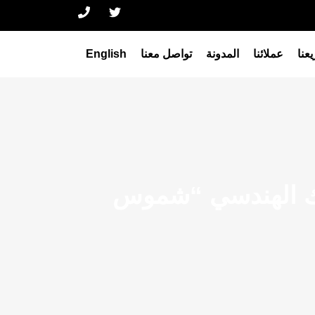
عنا
عملائنا
المدونة
تواصل معنا
English
يكك الهندسي “شموس