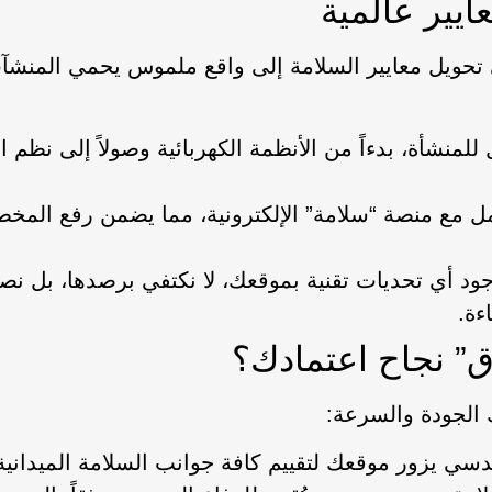
ايير عالمية
حويل معايير السلامة إلى واقع ملموس يحمي المنشآت.
نشأة، بدءاً من الأنظمة الكهربائية وصولاً إلى نظم الإط
مل مع منصة “سلامة” الإلكترونية، مما يضمن رفع المخ
د أي تحديات تقنية بموقعك، لا نكتفي برصدها، بل نصمم
ءة.
 نجاح اعتمادك؟
الجودة والسرعة:
دسي يزور موقعك لتقييم كافة جوانب السلامة الميدانية