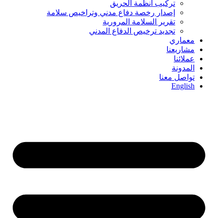
تركيب أنظمة الحريق
إصدار رخصة دفاع مدني وتراخيص سلامة
تقرير السلامة المرورية
تجديد ترخيص الدفاع المدني
معماري
مشاريعنا
عملائنا
المدونة
تواصل معنا
English