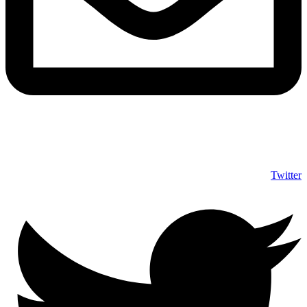
info@shumuas.com
Twitter