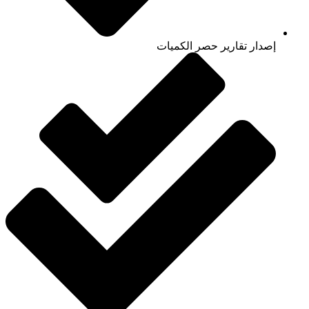
إصدار تقارير حصر الكميات