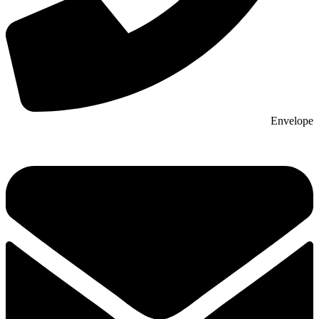
Envelope