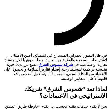
في ظل التطور العمراني المتسارع في المملكة، أصبح الامتثال
لاشتراطات السلامة والوقاية من الحريق مطلباً جوهرياً لكل منشأة
تجارية أو صناعية. في
شركة شموس الشرق
، نضع بين يديك خبرة
هندسية تراكمية لتبسيط رحلة
إصدار تقارير السلامة والحصول على
الاعتماد
من الدفاع المدني، لنضمن لك بيئة عمل آمنة وموافقة
قانونياً لأعلى المعايير الوطنية.
لماذا تعد “شموس الشرق” شريكك
الاستراتيجي في الاعتمادات؟
نحن لا نقدم خدمات تقنية فحسب، بل نقدم “خارطة طريق” تضمن