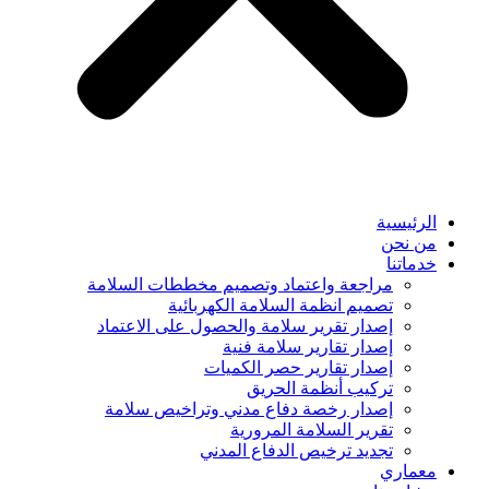
الرئيسية
من نحن
خدماتنا
مراجعة واعتماد وتصميم مخططات السلامة
تصميم انظمة السلامة الكهربائية
إصدار تقرير سلامة والحصول على الاعتماد
إصدار تقارير سلامة فنية
إصدار تقارير حصر الكميات
تركيب أنظمة الحريق
إصدار رخصة دفاع مدني وتراخيص سلامة
تقرير السلامة المرورية
تجديد ترخيص الدفاع المدني
معماري