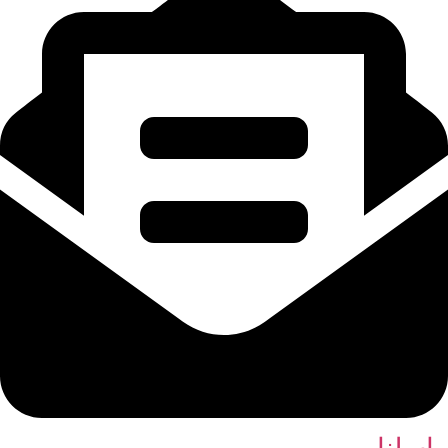
راسلنا