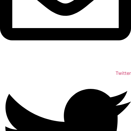
info@shumuas.com
Twitter