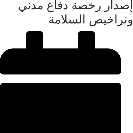
إصدار رخصة دفاع مدني
وتراخيص السلامة