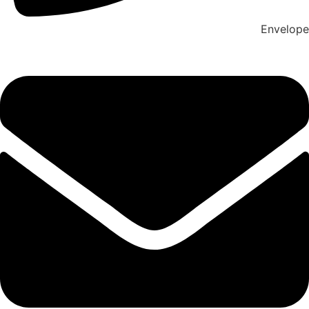
Envelope