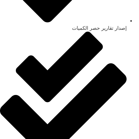
إصدار تقارير حصر الكميات