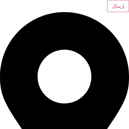
إرسال