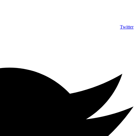
info@shumuas.com
Twitter