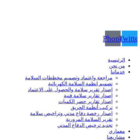
info@shumuas.com
Phone
Twitte
الرئيسية
من نحن
خدماتنا
مراجعة واعتماد وتصميم مخططات السلامة
تصميم انظمة السلامة الكهربائية
إصدار تقرير سلامة والحصول على الاعتماد
إصدار تقارير سلامة فنية
إصدار تقارير حصر الكميات
تركيب أنظمة الحريق
إصدار رخصة دفاع مدني وتراخيص سلامة
تقرير السلامة المرورية
تجديد ترخيص الدفاع المدني
معماري
مشاريعنا