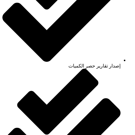
إصدار تقارير حصر الكميات