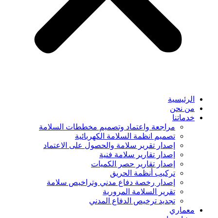
الرئيسية
من نحن
خدماتنا
مراجعة واعتماد وتصميم مخططات السلامة
تصميم انظمة السلامة الكهربائية
إصدار تقرير سلامة والحصول على الاعتماد
إصدار تقارير سلامة فنية
إصدار تقارير حصر الكميات
تركيب أنظمة الحريق
إصدار رخصة دفاع مدني وتراخيص سلامة
تقرير السلامة المرورية
تجديد ترخيص الدفاع المدني
معماري