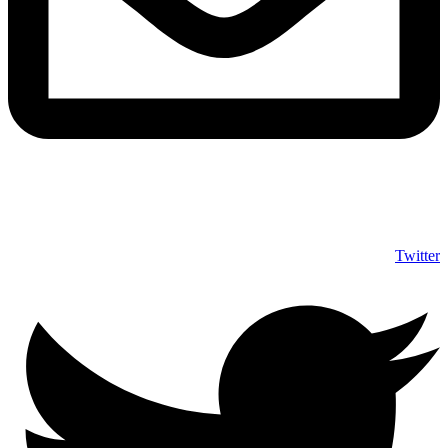
info@shumuas.com
Twitter