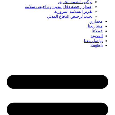
تركيب أنظمة الحريق
إصدار رخصة دفاع مدني وتراخيص سلامة
تقرير السلامة المرورية
تجديد ترخيص الدفاع المدني
معماري
مشاريعنا
عملائنا
المدونة
تواصل معنا
English