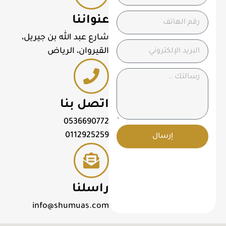
عنواننا
شارع عبد الله بن جيريل،
القيروان، الرياض
اتصل بنا
0536690772
0112925259
إرسال
راسلنا
info@shumuas.com