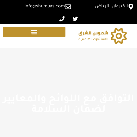
القيروان، الرياض
info@shumuas.com
التوافق مع اللوائح والمعايير
لضمان السلامة