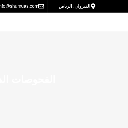
القيروان، الرياض
info@shumuas.com
الفحوصات الد