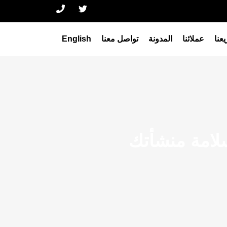
عنا
عملائنا
المدونة
تواصل معنا
English
لامة منشأتك