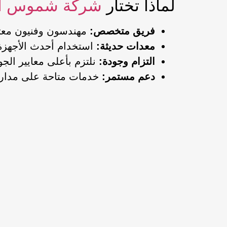
لماذا تختار
شركة شموس ا
فريق متخصص:
مهندسون وفنيون معتم
معدات حديثة:
استخدام أحدث الأجهزة 
التزام وجودة:
نلتزم بأعلى معايير الج
دعم مستمر:
خدمات متاحة على مدار ا