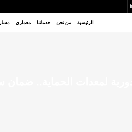
الرئيسية
من نحن
خدماتنا
معماري
مشاري
ورية لمعدات الحماية.. ضمان س