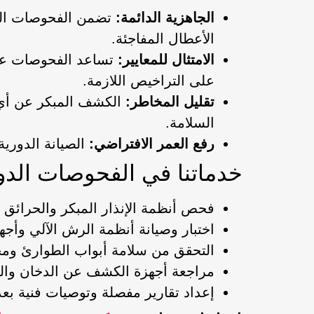
الجاهزية الدائمة:
تضمن الفحوصات المن
الأعطال المفاجئة.
الامتثال للمعايير:
تساعد الفحوصات على 
على التراخيص اللازمة.
تقليل المخاطر:
الكشف المبكر عن أي 
السلامة.
رفع العمر الافتراضي:
الصيانة الدوري
خدماتنا في الفحوصات الدور
فحص أنظمة الإنذار المبكر والحرائق
اختبار وصيانة أنظمة الرش الآلي وأجهز
التحقق من سلامة أبواب الطوارئ ومخ
مراجعة أجهزة الكشف عن الدخان وال
إعداد تقارير مفصلة وتوصيات فنية ب