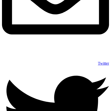
info@shumuas.com
Twitter