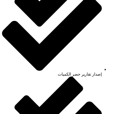
إصدار تقارير حصر الكميات