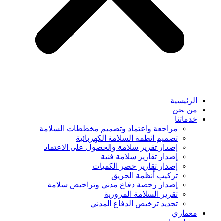
الرئيسية
من نحن
خدماتنا
مراجعة واعتماد وتصميم مخططات السلامة
تصميم انظمة السلامة الكهربائية
إصدار تقرير سلامة والحصول على الاعتماد
إصدار تقارير سلامة فنية
إصدار تقارير حصر الكميات
تركيب أنظمة الحريق
إصدار رخصة دفاع مدني وتراخيص سلامة
تقرير السلامة المرورية
تجديد ترخيص الدفاع المدني
معماري