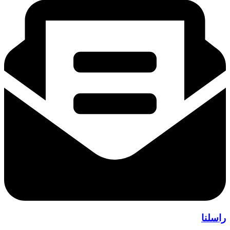
راسلنا