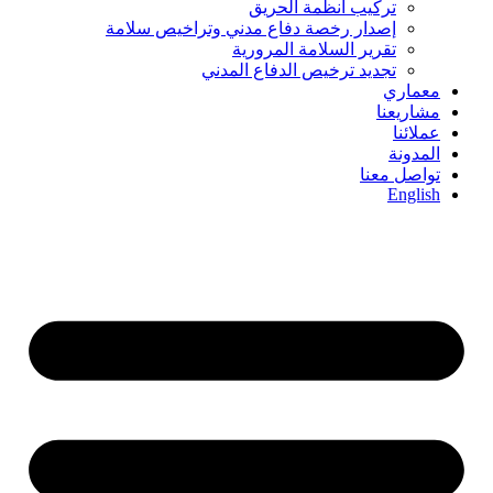
تركيب أنظمة الحريق
إصدار رخصة دفاع مدني وتراخيص سلامة
تقرير السلامة المرورية
تجديد ترخيص الدفاع المدني
معماري
مشاريعنا
عملائنا
المدونة
تواصل معنا
English