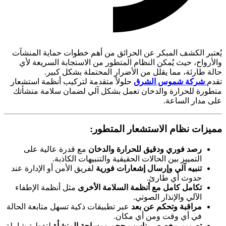
يُعتبر الكشف المبكر عن الحرائق من أهم خطوات حماية المنشآت
والأرواح، حيث يُمكن النظام المتطور من الاستجابة السريعة لأي
حالة طارئة، مما يقلل من الأضرار المحتملة بشكل كبير.
تقدم
شركة شموس الشرق
حلولاً متقدمة لتركيب أنظمة استشعار
متطورة للحرارة والدخان تعمل بشكل آلي لضمان سلامة منشأتك
على مدار الساعة.
مميزات نظام الاستشعار المتطور:
رصد فوري ودقيق للحرارة والدخان
مع قدرة عالية على
التمييز بين الحالات الحقيقية والتنبيهات الكاذبة.
تنبيه آلي وإرسال إشعارات فورية
لفريق الأمن أو الإدارة عند
حدوث أي طارئ.
تكامل كامل مع أنظمة السلامة الأخرى
مثل أنظمة الإطفاء
الآلي والإنذار الصوتي.
مراقبة وتحكم عن بعد
عبر تطبيقات ذكية تسهل متابعة الحالة
في أي وقت ومن أي مكان.
تصميم مخصص يناسب حجم ومساحة المنشأة
لتغطية شاملة