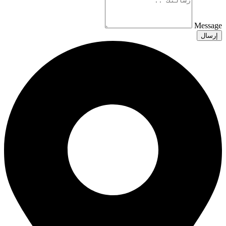
Message
إرسال