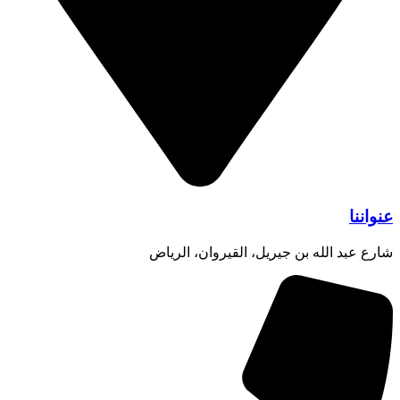
عنواننا
شارع عبد الله بن جيريل، القيروان، الرياض