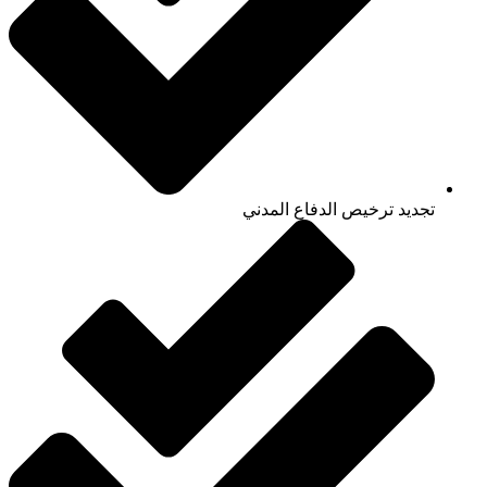
تجديد ترخيص الدفاع المدني