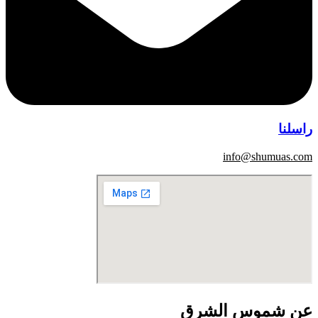
راسلنا
info@shumuas.com
عن شموس الشرق