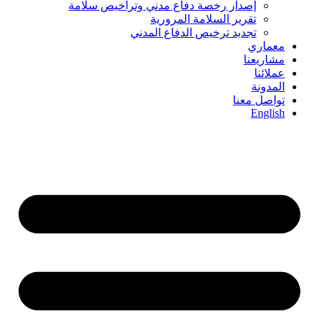
إصدار رخصة دفاع مدني وتراخيص سلامة
تقرير السلامة المرورية
تجديد ترخيص الدفاع المدني
معماري
مشاريعنا
عملائنا
المدونة
تواصل معنا
English