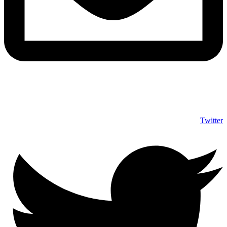
info@shumuas.com
Twitter