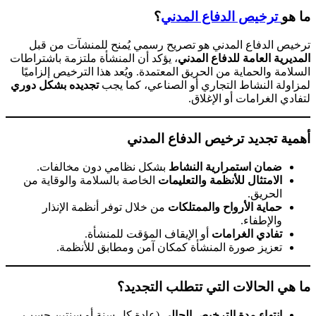
ما هو
ترخيص الدفاع المدني
؟
ترخيص الدفاع المدني هو تصريح رسمي يُمنح للمنشآت من قبل
المديرية العامة للدفاع المدني
، يؤكد أن المنشأة ملتزمة باشتراطات
السلامة والحماية من الحريق المعتمدة. ويُعد هذا الترخيص إلزاميًا
لمزاولة النشاط التجاري أو الصناعي، كما يجب
تجديده بشكل دوري
لتفادي الغرامات أو الإغلاق.
أهمية تجديد ترخيص الدفاع المدني
ضمان استمرارية النشاط
بشكل نظامي دون مخالفات.
الامتثال للأنظمة والتعليمات
الخاصة بالسلامة والوقاية من
الحريق.
حماية الأرواح والممتلكات
من خلال توفر أنظمة الإنذار
والإطفاء.
تفادي الغرامات
أو الإيقاف المؤقت للمنشأة.
تعزيز صورة المنشأة كمكان آمن ومطابق للأنظمة.
ما هي الحالات التي تتطلب التجديد؟
انتهاء مدة الترخيص الحالي
(عادة كل سنة أو سنتين حسب