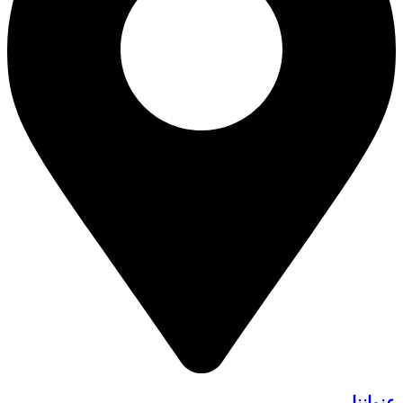
عنواننا