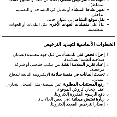
النشاط).
تغيير نشاط المنشأة
أو تعديل في المساحة أو التصميم
الداخلي.
نقل موقع النشاط
إلى عنوان جديد.
بناءً على
متطلبات الجهات الأخرى
مثل البلديات أو الجهات
التنظيمية.
الخطوات الأساسية لتجديد الترخيص
إجراء فحص فني
للمنشأة من قبل جهة معتمدة (لضمان
صلاحية أنظمة السلامة).
إعداد تقرير السلامة الفنية
من مكتب هندسي أو شركة
مرخصة.
تحديث البيانات في منصة سلامة
الإلكترونية التابعة للدفاع
المدني.
رفع المستندات المطلوبة
عبر المنصة (مثل السجل التجاري،
عقد الإيجار، كروكي الموقع).
دفع الرسوم
المقررة إلكترونيًا.
زيارة تفتيش ميدانية
(في بعض الحالات).
إصدار الترخيص المجدد
إلكترونيًا.