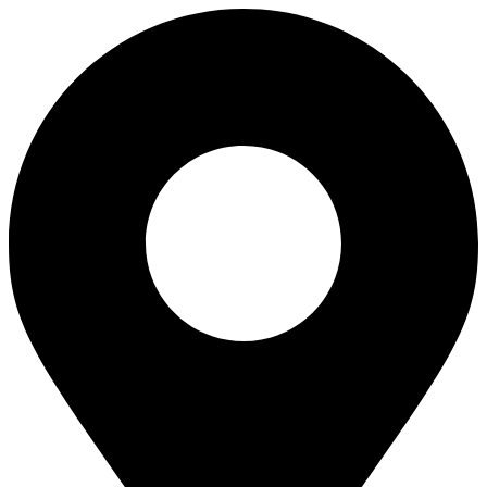
Skip
to
content