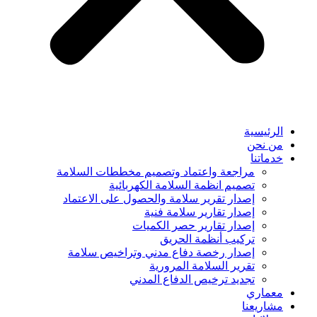
الرئيسية
من نحن
خدماتنا
مراجعة واعتماد وتصميم مخططات السلامة
تصميم انظمة السلامة الكهربائية
إصدار تقرير سلامة والحصول على الاعتماد
إصدار تقارير سلامة فنية
إصدار تقارير حصر الكميات
تركيب أنظمة الحريق
إصدار رخصة دفاع مدني وتراخيص سلامة
تقرير السلامة المرورية
تجديد ترخيص الدفاع المدني
معماري
مشاريعنا