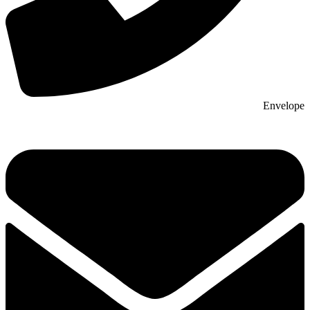
Envelope