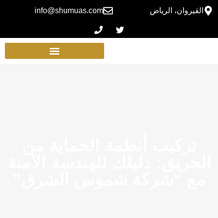
القيروان، الرياض
info@shumuas.com
تركيب أنظمة الحماية من
الحريق: دليلك للهندسة الآمنة
مع “شركة شموس الشرق”