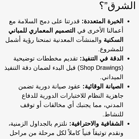
الشرق”؟
الخبرة المتعددة:
قدرتنا على دمج السلامة مع
أعمالنا الأخرى في
التصميم المعماري للمباني
السكنية
والمنشآت المعدنية تمنحنا رؤية أشمل
للمشروع.
الدقة في التنفيذ:
تقديم مخططات توضيحية
(Shop Drawings) قبل البدء لضمان دقة التنفيذ
الميداني.
الصيانة الوقائية:
عقود صيانة دورية تضمن
جاهزية النظام للاختبارات الدورية للدفاع
المدني، مما يجنبك أي مخالفات أو توقف
للنشاط.
الشفافية والاحترافية:
نلتزم بالجداول الزمنية،
ونقدم توثيقاً فنياً كاملاً لكل مرحلة من مراحل