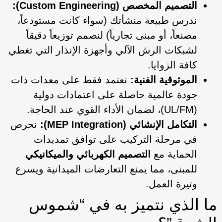
التصميم المخصص (Custom Engineering):
ندرس طبيعة منشأتك (سواء كانت مستودعاً،
مصنعاً، أو مبنى تجارياً) لنصمم توزيعاً دقيقاً
لشبكات الرش الآلي وأجهزة الإنذار التي تغطي
كافة الزوايا.
الموثوقية الفنية:
نعتمد فقط على معدات ذات
جودة عالمية حاصلة على اعتمادات دولية
(UL/FM)، لضمان الأداء القوي عند الحاجة.
التكامل الإنشائي (MEP Integration):
نحرص
في مرحلة التركيب على توافق تمديدات
الحماية مع
التصميم الكهربائي والميكانيكي
للمبنى، مما يمنع التعارضات الميدانية ويسرع
وتيرة العمل.
ما الذي نتميز به في “شموس