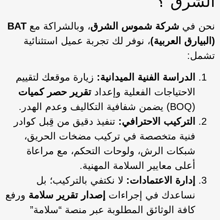
الشرق”؟
نحن في
شركة شموس الشرق
، وبالشراكة مع
BAT
(البيارق العربية)
، نوفر لك تجربة عميل استثنائية
تشمل:
الدراسة الفنية الميدانية:
زيارة موقعك لتقييم
الاحتياجات الفعلية وإعداد
تقرير حصر كميات
(BOQ) يضمن شفافية التكاليف وعدم الهدر.
التركيب الاحترافي:
تنفيذ دقيق من قِبل كوادر
فنية متخصصة في تركيب مضخات الحريق،
شبكات الرش، ولوحات التحكم، مع مراعاة
أعلى معايير السلامة المهنية.
إدارة الاعتمادات:
لا نكتفي بالتركيب؛ بل
نساعدك في إجراءات
إصدار تقرير سلامة
ورفع
كافة الوثائق المطلوبة عبر منصة “سلامة”