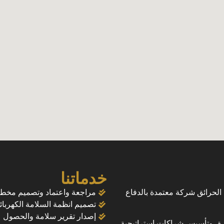
خدماتنا
حرائق شركة معتمدة بالدفاع
مراجعة واعتماد وتصميم مخط
تصميم انظمة السلامة الكهربائ
إصدار تقرير سلامة والحصول ع
رة، وتأسيس شراكات استراتيجية