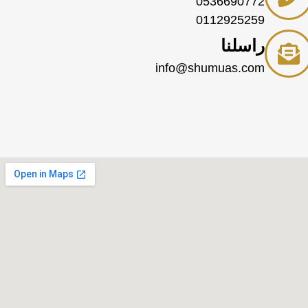
0536690772
0112925259
راسلنا
info@shumuas.com