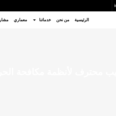
الرئيسية
من نحن
خدماتنا
معماري
مشاري
يب محترف لأنظمة مكافحة الحر