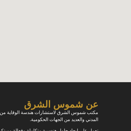
عن شموس الشرق
مكتب شموس الشرق لاستشارات هندسة الوقاية من ال
المدني والعديد من الجهات الحكومية.
تعمل على إيجاد حلول هندسية متكاملة وفعالة ومبتك