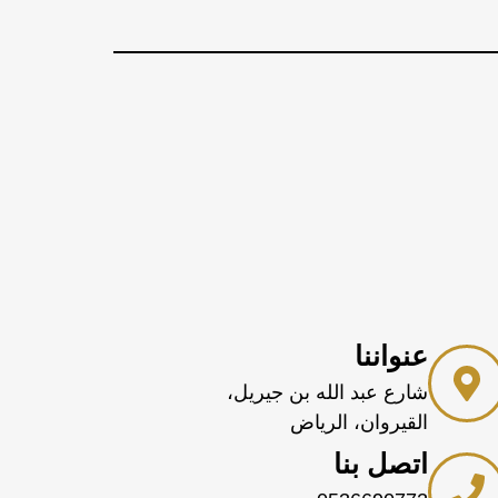
عنواننا
شارع عبد الله بن جيريل،
القيروان، الرياض
اتصل بنا