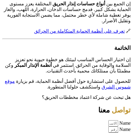
إن الجمع بين
أنواع حساسات إنذار الحريق
المختلفة يعزز مستوى
الحماية بشكل كبير. فدمج حساسات الدخان، الحرارة، اللهب، والغاز
يوفر تغطية شاملة لأي خطر محتمل، مما يضمن الاستجابة الفورية
وتقليل الأضرار.
🔗
تعرف على أنظمة الحماية المتكاملة من الحرائق
الخاتمة
إن اختيار الحساس المناسب لبيئتك هو خطوة حيوية نحو تعزيز
السلامة والوقاية من الحرائق. استثمر في
أنظمة الإنذار المبكر
وكن
مطمئنًا بأن ممتلكاتك محمية بأحدث التقنيات.
للحصول على استشارة حول أفضل أنظمة الحماية، قم بزيارة
موقع
شموس الشرق
واستكشف حلولنا المتطورة.
هل تبحث عن شركة اعتماد مخططات الحريق؟
تواصل
معنا
Name
Name