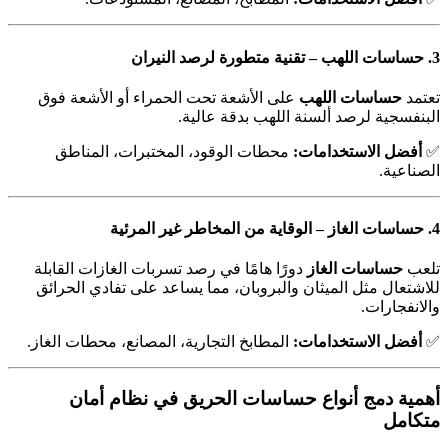
3. حساسات اللهب – تقنية متطورة لرصد النيران
تعتمد
حساسات اللهب
على الأشعة تحت الحمراء أو الأشعة فوق
البنفسجية لرصد ألسنة اللهب بدقة عالية.
✅
أفضل الاستخدامات:
محطات الوقود، المختبرات، المناطق
الصناعية.
4. حساسات الغاز – الوقاية من المخاطر غير المرئية
تلعب
حساسات الغاز
دورًا هامًا في رصد تسربات الغازات القابلة
للاشتعال مثل الميثان والبروبان، مما يساعد على تفادي الحرائق
والانفجارات.
✅
أفضل الاستخدامات:
المطابخ التجارية، المصانع، محطات الغاز.
أهمية دمج أنواع حساسات الحريق في نظام أمان
متكامل