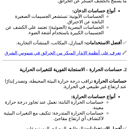
ما يسمح بالكشف المبكر عن الحرائق.
أنواع حساسات الدخان:
الحساسات الأيونية: تستشعر الجسيمات الصغيرة
الناتجة عن الاحتراق.
الحساسات البصرية (الضوئية): تعتمد على الكشف عن
الجسيمات الكبيرة باستخدام أشعة الضوء.
✅
أفضل الاستخدامات:
المنازل، المكاتب، المنشآت التجارية.
🔗
تعرف على أنظمة الإنذار المبكر من الحرائق في شموس الشرق
2. حساسات الحرارة – الاستجابة الفورية للتغيرات الحرارية
حساسات الحرارة
تراقب درجة حرارة البيئة المحيطة، وتصدر إنذارًا
عند ارتفاع غير طبيعي في الحرارة.
أنواع حساسات الحرارة:
حساسات الحرارة الثابتة: تعمل عند تجاوز درجة حرارة
معينة.
حساسات الحرارة المتدرجة: تتكيف مع التغيرات البيئية
لاكتشاف أي ارتفاع مفاجئ.
✅
أفضل الاستخدامات:
المطابخ، المصانع، المستودعات.