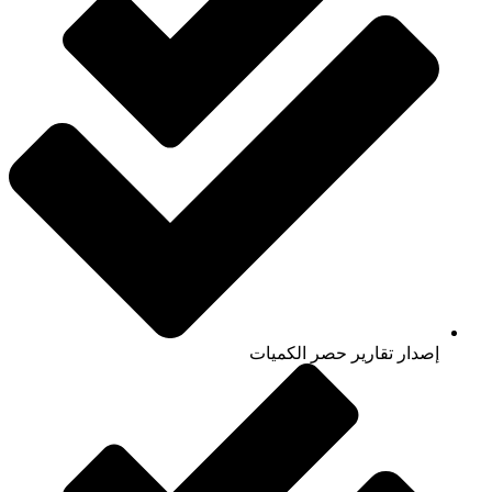
إصدار تقارير حصر الكميات