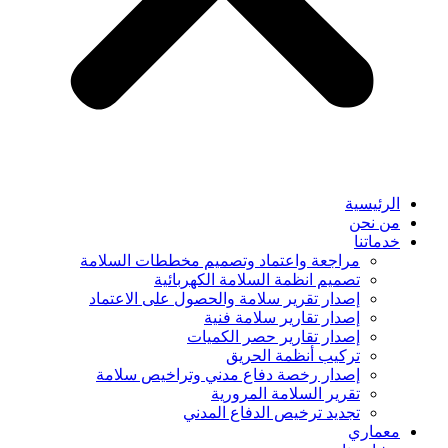
الرئيسية
من نحن
خدماتنا
مراجعة واعتماد وتصميم مخططات السلامة
تصميم انظمة السلامة الكهربائية
إصدار تقرير سلامة والحصول على الاعتماد
إصدار تقارير سلامة فنية
إصدار تقارير حصر الكميات
تركيب أنظمة الحريق
إصدار رخصة دفاع مدني وتراخيص سلامة
تقرير السلامة المرورية
تجديد ترخيص الدفاع المدني
معماري