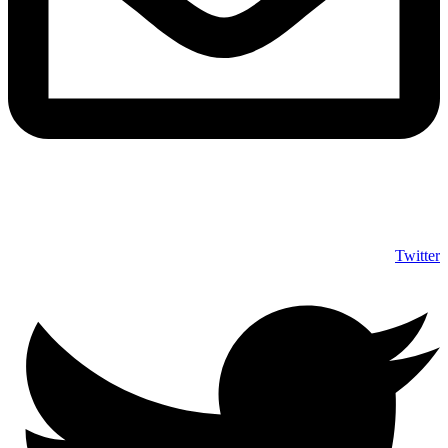
info@shumuas.com
Twitter