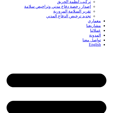
تركيب أنظمة الحريق
إصدار رخصة دفاع مدني وتراخيص سلامة
تقرير السلامة المرورية
تجديد ترخيص الدفاع المدني
معماري
مشاريعنا
عملائنا
المدونة
تواصل معنا
English