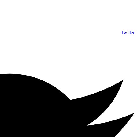
info@shumuas.com
Twitter