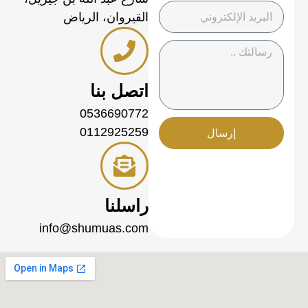
القيروان، الرياض
اتصل بنا
0536690772
0112925259
إرسال
راسلنا
info@shumuas.com