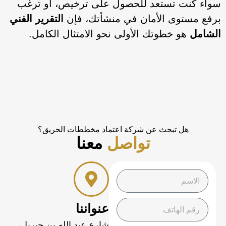
سواء كنت تستعد للحصول على ترخيص، أو ترغب
برفع مستوى الأمان في منشأتك، فإن
التقرير الفني
الشامل
هو خطوتك الأولى نحو الامتثال الكامل.
هل تبحث عن شركة اعتماد مخططات الحريق؟
تواصل
معنا
عنواننا
شارع عبد الله بن جيريل،