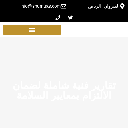
القيروان، الرياض
info@shumuas.com
تقارير فنية شاملة لضمان
الالتزام بمعايير السلامة