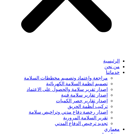
الرئيسية
من نحن
خدماتنا
مراجعة واعتماد وتصميم مخططات السلامة
تصميم انظمة السلامة الكهربائية
إصدار تقرير سلامة والحصول على الاعتماد
إصدار تقارير سلامة فنية
إصدار تقارير حصر الكميات
تركيب أنظمة الحريق
إصدار رخصة دفاع مدني وتراخيص سلامة
تقرير السلامة المرورية
تجديد ترخيص الدفاع المدني
معماري