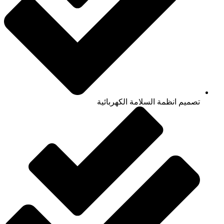
تصميم انظمة السلامة الكهربائية