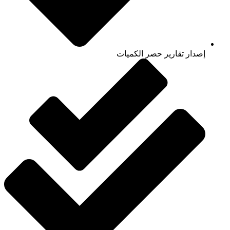
إصدار تقارير حصر الكميات