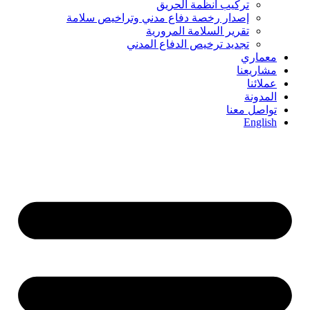
تركيب أنظمة الحريق
إصدار رخصة دفاع مدني وتراخيص سلامة
تقرير السلامة المرورية
تجديد ترخيص الدفاع المدني
معماري
مشاريعنا
عملائنا
المدونة
تواصل معنا
English