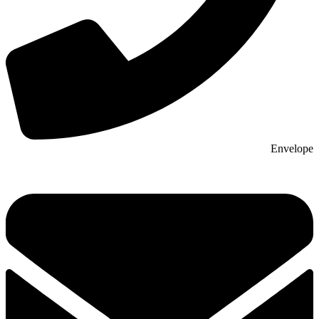
Envelope