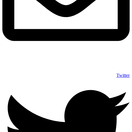
info@shumuas.com
Twitter