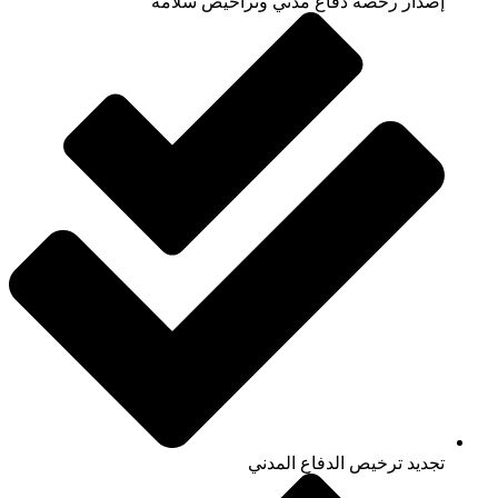
إصدار رخصة دفاع مدني وتراخيص سلامة
تجديد ترخيص الدفاع المدني