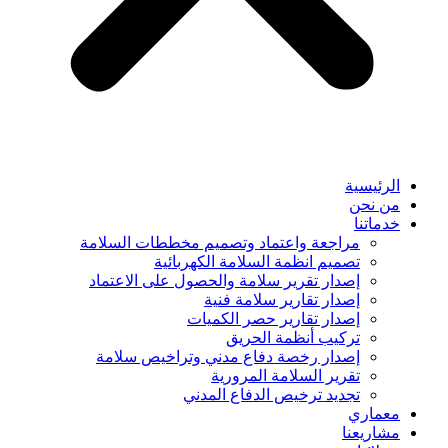
الرئيسية
من نحن
خدماتنا
مراجعة واعتماد وتصميم مخططات السلامة
تصميم انظمة السلامة الكهربائية
إصدار تقرير سلامة والحصول على الاعتماد
إصدار تقارير سلامة فنية
إصدار تقارير حصر الكميات
تركيب أنظمة الحريق
إصدار رخصة دفاع مدني وتراخيص سلامة
تقرير السلامة المرورية
تجديد ترخيص الدفاع المدني
معماري
مشاريعنا