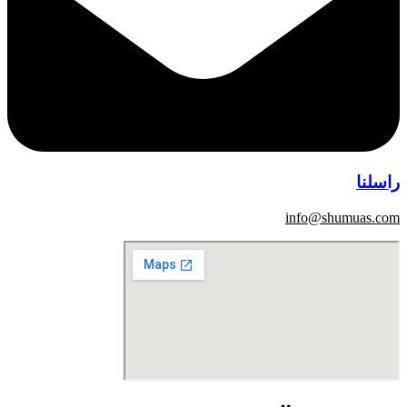
راسلنا
info@shumuas.com