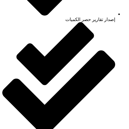
إصدار تقارير حصر الكميات