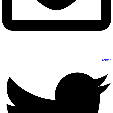
info@shumuas.com
Twitter