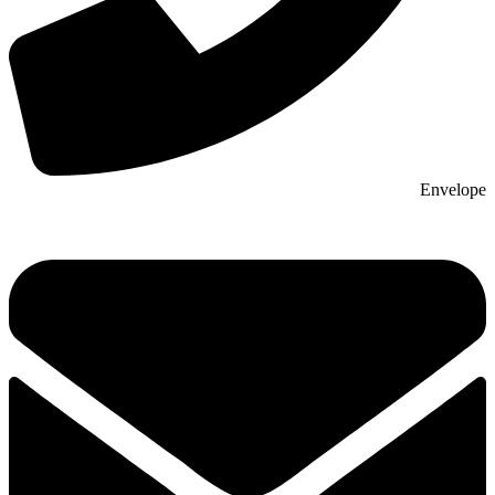
Envelope