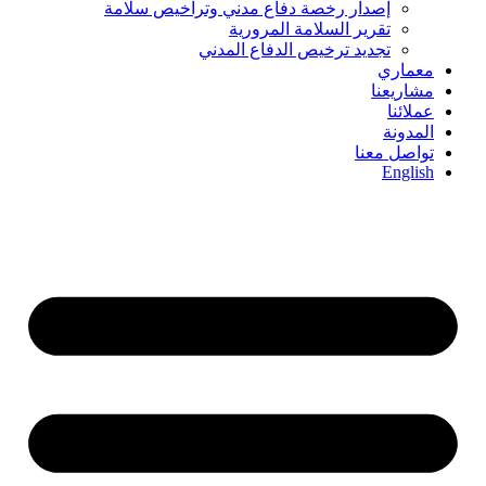
إصدار رخصة دفاع مدني وتراخيص سلامة
تقرير السلامة المرورية
تجديد ترخيص الدفاع المدني
معماري
مشاريعنا
عملائنا
المدونة
تواصل معنا
English