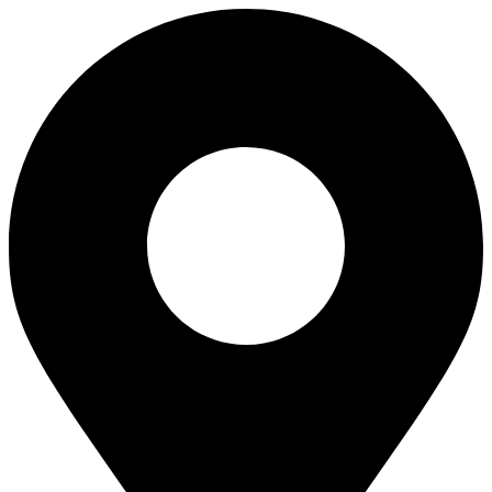
Skip
to
content