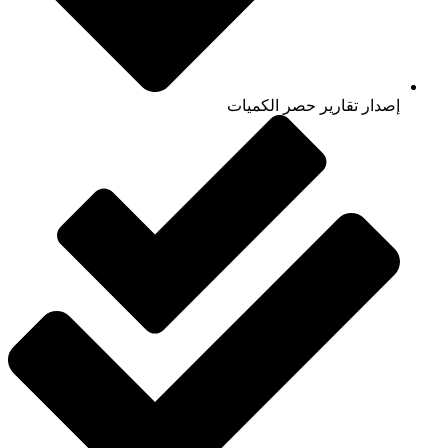
إصدار تقارير حصر الكميات