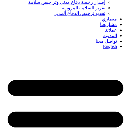
إصدار رخصة دفاع مدني وتراخيص سلامة
تقرير السلامة المرورية
تجديد ترخيص الدفاع المدني
معماري
مشاريعنا
عملائنا
المدونة
تواصل معنا
English