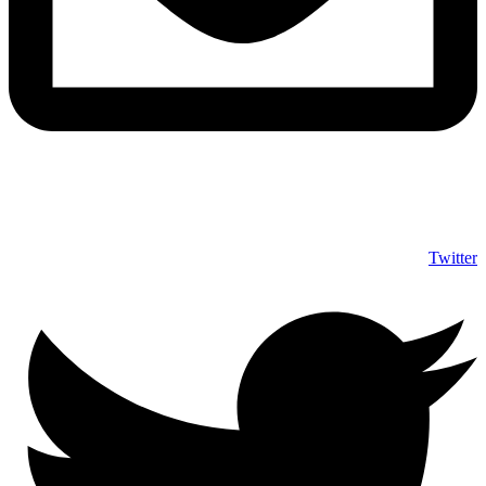
info@shumuas.com
Twitter