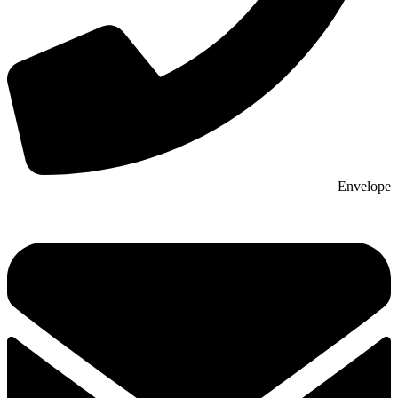
Envelope