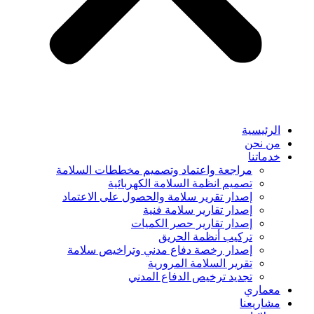
الرئيسية
من نحن
خدماتنا
مراجعة واعتماد وتصميم مخططات السلامة
تصميم انظمة السلامة الكهربائية
إصدار تقرير سلامة والحصول على الاعتماد
إصدار تقارير سلامة فنية
إصدار تقارير حصر الكميات
تركيب أنظمة الحريق
إصدار رخصة دفاع مدني وتراخيص سلامة
تقرير السلامة المرورية
تجديد ترخيص الدفاع المدني
معماري
مشاريعنا