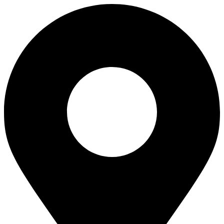
Skip
to
content