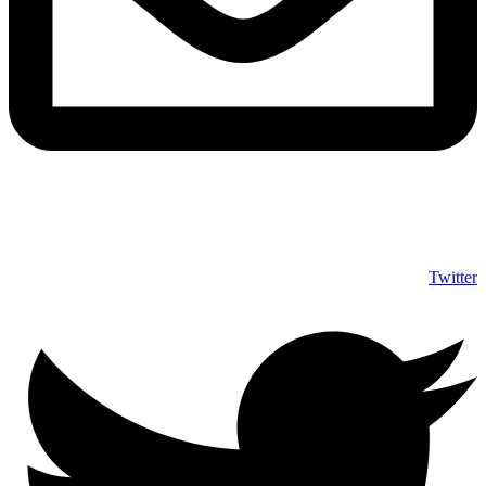
info@shumuas.com
Twitter