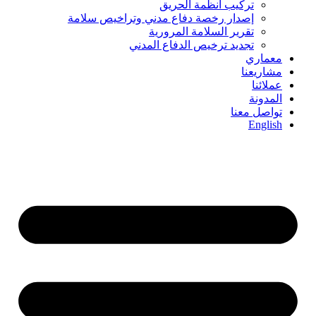
تركيب أنظمة الحريق
إصدار رخصة دفاع مدني وتراخيص سلامة
تقرير السلامة المرورية
تجديد ترخيص الدفاع المدني
معماري
مشاريعنا
عملائنا
المدونة
تواصل معنا
English