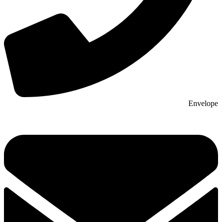
Envelope