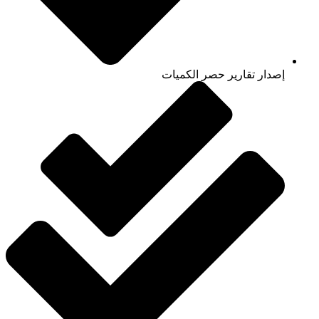
إصدار تقارير حصر الكميات