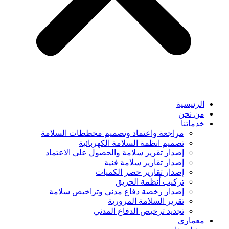
الرئيسية
من نحن
خدماتنا
مراجعة واعتماد وتصميم مخططات السلامة
تصميم انظمة السلامة الكهربائية
إصدار تقرير سلامة والحصول على الاعتماد
إصدار تقارير سلامة فنية
إصدار تقارير حصر الكميات
تركيب أنظمة الحريق
إصدار رخصة دفاع مدني وتراخيص سلامة
تقرير السلامة المرورية
تجديد ترخيص الدفاع المدني
معماري