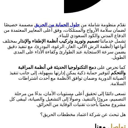
نقدّم منظومة شاملة من
حلول الحماية من الحريق
مصممة خصيصًا
لضمان سلامة الأرواح والممتلكات، وفق أعلى المعايير المعتمدة من
الدفاع المدني والكود السعودي للبناء.
تشمل خدماتنا
تصميم وتوريد وتركيب أنظمة الإطفاء والإنذار
بمختلف
أنواعها (أنظمة الرش الآلي، الغاز، الرغوة، البودرة)، مع تنفيذ دقيق
يضمن سرعة الاستجابة عند الطوارئ وكفاءة الأداء على المدى
الطويل.
كما نحرص على
دمج التكنولوجيا الحديثة في أنظمة المراقبة
والتحكم
لتوفير حماية ذكية يمكن إدارتها بسهولة، إلى جانب تنفيذ
الصيانة الدورية وضمان توافق الأنظمة مع أحدث اشتراطات
السلامة.
نسعى دائمًا إلى تحقيق أعلى مستويات الأمان، بدءًا من مرحلة
التصميم، مرورًا بالتنفيذ، وصولًا إلى التشغيل والصيانة، ليبقى كل
مشروع محميًا بأحدث تقنيات الوقاية من الحرائق.
هل تبحث عن شركة اعتماد مخططات الحريق؟
تواصل
معنا