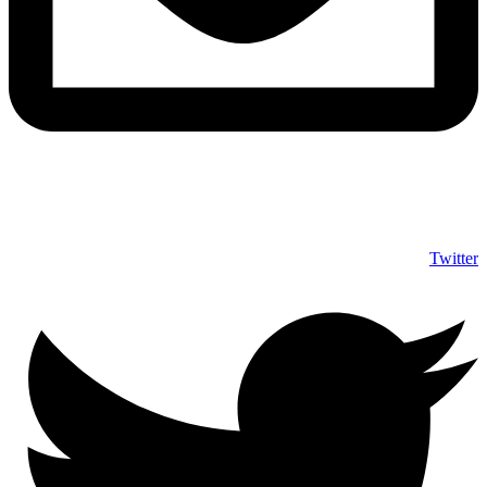
info@shumuas.com
Twitter