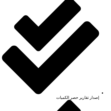
إصدار تقارير حصر الكميات