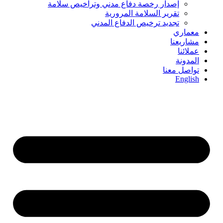
إصدار رخصة دفاع مدني وتراخيص سلامة
تقرير السلامة المرورية
تجديد ترخيص الدفاع المدني
معماري
مشاريعنا
عملائنا
المدونة
تواصل معنا
English