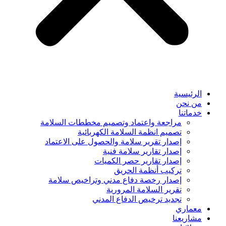
الرئيسية
من نحن
خدماتنا
مراجعة واعتماد وتصميم مخططات السلامة
تصميم انظمة السلامة الكهربائية
إصدار تقرير سلامة والحصول على الاعتماد
إصدار تقارير سلامة فنية
إصدار تقارير حصر الكميات
تركيب أنظمة الحريق
إصدار رخصة دفاع مدني وتراخيص سلامة
تقرير السلامة المرورية
تجديد ترخيص الدفاع المدني
معماري
مشاريعنا