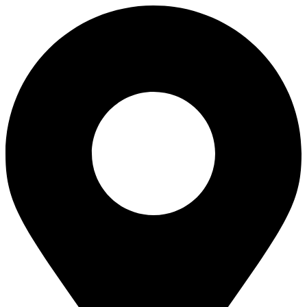
Skip
to
content