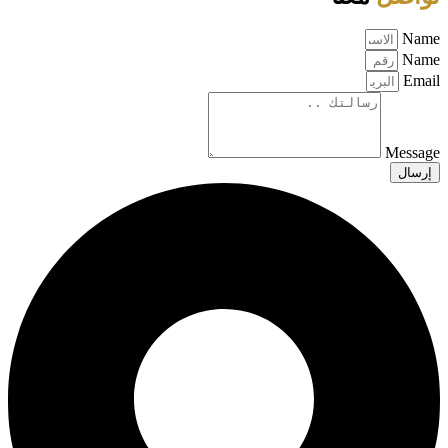
Name
Name
Email
Message
إرسال