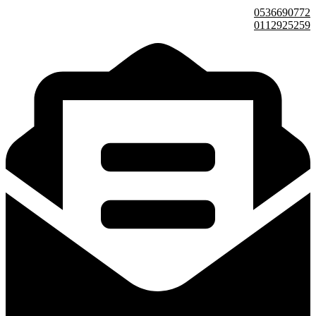
0536690772
0112925259