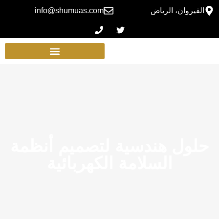
القيروان، الرياض
info@shumuas.com
حلول هندسية لتصميم أنظمة
السلامة الكهربائية