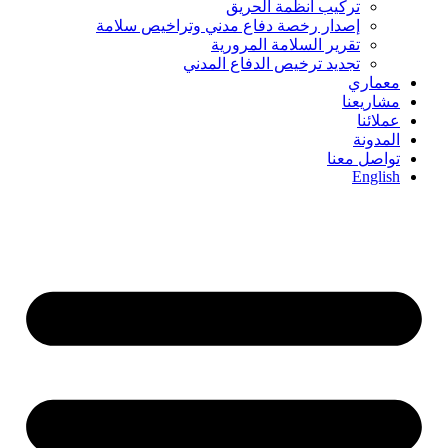
تركيب أنظمة الحريق
إصدار رخصة دفاع مدني وتراخيص سلامة
تقرير السلامة المرورية
تجديد ترخيص الدفاع المدني
معماري
مشاريعنا
عملائنا
المدونة
تواصل معنا
English