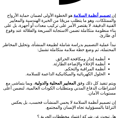
إن
تصميم أنظمة السلامة
هو الخطوة الأولى لضمان حماية الأرواح
والممتلكات، وهو ما يتطلب مزيجًا من الخبرة الهندسية والمعايير
الفنية الدقيقة. لا يقتصر الأمر على تركيب معدات أو أجهزة، بل على
بناء منظومة متكاملة تضمن الاستجابة السريعة والفعّالة عند وقوع
أي طارئ.
نبدأ عملية التصميم بدراسة شاملة لطبيعة المنشأة، وتحليل المخاطر
المحتملة، ثم وضع خطة سلامة متكاملة تشمل:
أنظمة إنذار ومكافحة الحرائق.
أنظمة الإخلاء والإضاءة الطارئة.
أنظمة المراقبة والتحكم.
الحلول الكهربائية والميكانيكية الداعمة للسلامة.
ويتم تنفيذ كل ذلك وفق
المعايير المحلية والدولية
، وبما يتماشى مع
اشتراطات الدفاع المدني ومتطلبات الكودات العالمية، لنضمن أعلى
مستويات الأمان.
إن تصميم أنظمة السلامة لا يحمي المنشآت فحسب، بل يعكس
التزامًا بالمسؤولية تجاه الإنسان والمجتمع.
هل تبحث عن شركة اعتماد مخططات الحريق؟