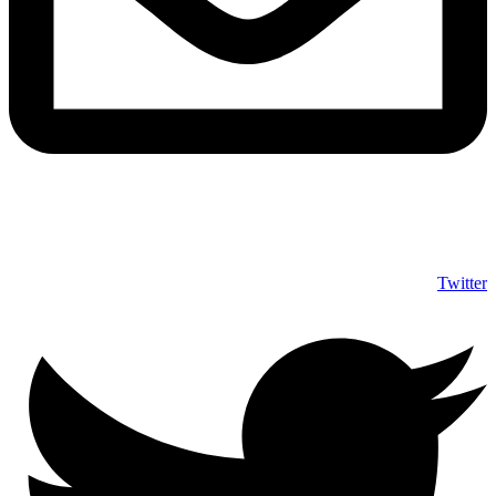
info@shumuas.com
Twitter