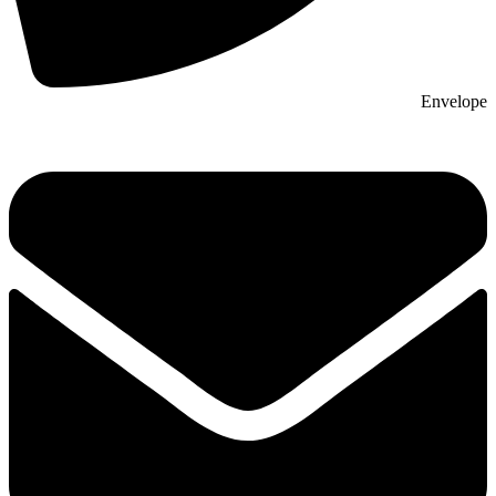
Envelope