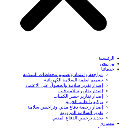
الرئيسية
من نحن
خدماتنا
مراجعة واعتماد وتصميم مخططات السلامة
تصميم انظمة السلامة الكهربائية
إصدار تقرير سلامة والحصول على الاعتماد
إصدار تقارير سلامة فنية
إصدار تقارير حصر الكميات
تركيب أنظمة الحريق
إصدار رخصة دفاع مدني وتراخيص سلامة
تقرير السلامة المرورية
تجديد ترخيص الدفاع المدني
معماري