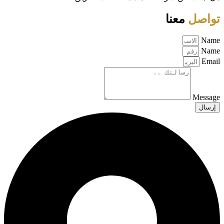
تواصل
معنا
Name
Name
Email
Message
إرسال