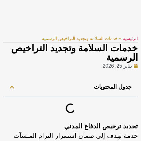
الرئيسية
»
خدمات السلامة وتجديد التراخيص الرسمية
خدمات السلامة وتجديد التراخيص
الرسمية
يناير 25, 2026
جدول المحتويات
تجديد ترخيص الدفاع المدني
خدمة تهدف إلى ضمان استمرار التزام المنشآت