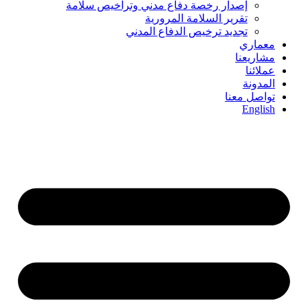
إصدار رخصة دفاع مدني وتراخيص سلامة
تقرير السلامة المرورية
تجديد ترخيص الدفاع المدني
معماري
مشاريعنا
عملائنا
المدونة
تواصل معنا
English