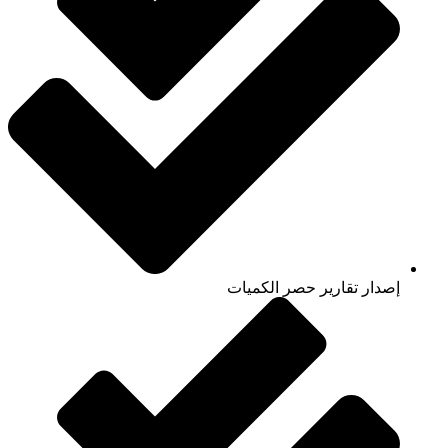
إصدار تقارير حصر الكميات