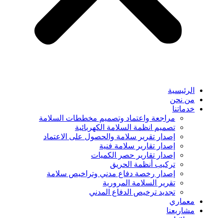
الرئيسية
من نحن
خدماتنا
مراجعة واعتماد وتصميم مخططات السلامة
تصميم انظمة السلامة الكهربائية
إصدار تقرير سلامة والحصول على الاعتماد
إصدار تقارير سلامة فنية
إصدار تقارير حصر الكميات
تركيب أنظمة الحريق
إصدار رخصة دفاع مدني وتراخيص سلامة
تقرير السلامة المرورية
تجديد ترخيص الدفاع المدني
معماري
مشاريعنا