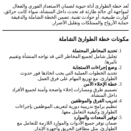
تُعد خطة الطوارئ أداة حيوية لضمان الاستعداد الفوري والفعال
لمواجهة أي حالة طارئة قد تحدث داخل المنشأة، سواء كانت حرائق،
كوارث طبيعية، أو حوادث تقنية. تضمن الخطة الشاملة والدقيقة
حماية الأرواح والممتلكات وتقليل الأضرار.
مكونات خطة الطوارئ الشاملة
تحديد المخاطر المحتملة
تحليل شامل لجميع المخاطر التي قد تواجه المنشأة وتقييم
تأثيرها.
وضع إجراءات الاستجابة
تحديد الخطوات العملية التي يجب اتخاذها فور حدوث
الطوارئ، مع توزيع المهام على فرق العمل.
خطة الإخلاء الآمن
تصميم طرق ومسارات إخلاء واضحة وآمنة لجميع الأفراد
داخل المنشأة.
تدريب الفرق والموظفين
تنظيم برامج تدريبية دورية لتعريف الموظفين بإجراءات
الطوارئ وكيفية التعامل معها.
توفير المعدات والموارد
ضمان توفر جميع الأدوات والموارد اللازمة للتعامل مع
الطوارئ، مثل مطافئ الحريق وأجهزة الإنذار.