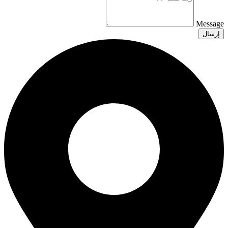
Message
إرسال