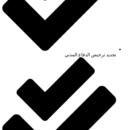
تجديد ترخيص الدفاع المدني