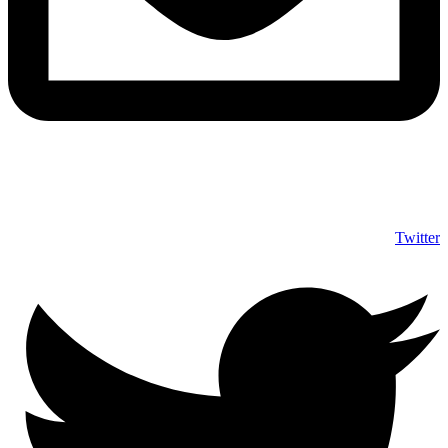
info@shumuas.com
Twitter