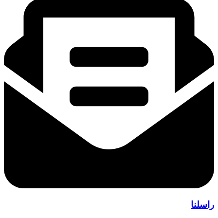
راسلنا