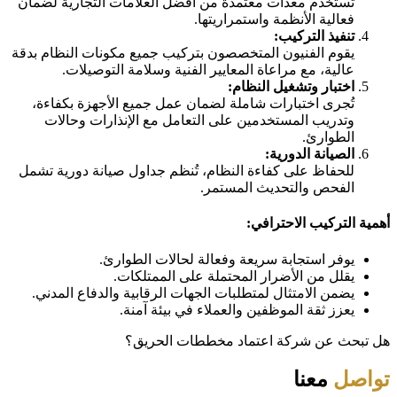
تُستخدم معدات معتمدة من أفضل العلامات التجارية لضمان
فعالية الأنظمة واستمراريتها.
تنفيذ التركيب:
يقوم الفنيون المتخصصون بتركيب جميع مكونات النظام بدقة
عالية، مع مراعاة المعايير الفنية وسلامة التوصيلات.
اختبار وتشغيل النظام:
تُجرى اختبارات شاملة لضمان عمل جميع الأجهزة بكفاءة،
وتدريب المستخدمين على التعامل مع الإنذارات وحالات
الطوارئ.
الصيانة الدورية:
للحفاظ على كفاءة النظام، تُنظم جداول صيانة دورية تشمل
الفحص والتحديث المستمر.
أهمية التركيب الاحترافي:
يوفر استجابة سريعة وفعالة لحالات الطوارئ.
يقلل من الأضرار المحتملة على الممتلكات.
يضمن الامتثال لمتطلبات الجهات الرقابية والدفاع المدني.
يعزز ثقة الموظفين والعملاء في بيئة آمنة.
هل تبحث عن شركة اعتماد مخططات الحريق؟
تواصل
معنا