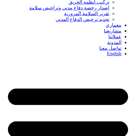
تركيب أنظمة الحريق
إصدار رخصة دفاع مدني وتراخيص سلامة
تقرير السلامة المرورية
تجديد ترخيص الدفاع المدني
معماري
مشاريعنا
عملائنا
المدونة
تواصل معنا
English