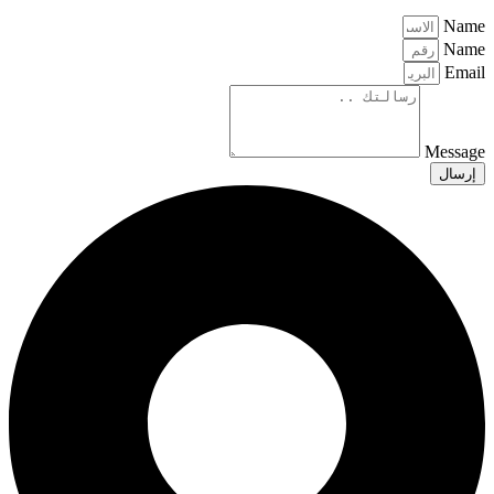
Name
Name
Email
Message
إرسال