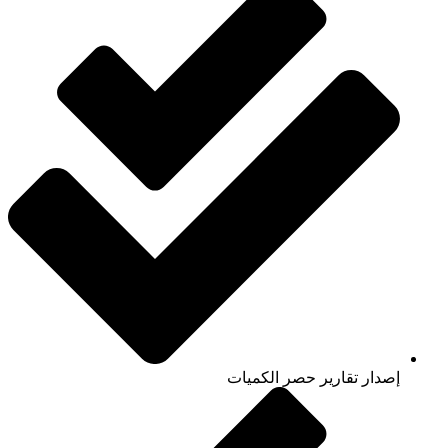
إصدار تقارير حصر الكميات