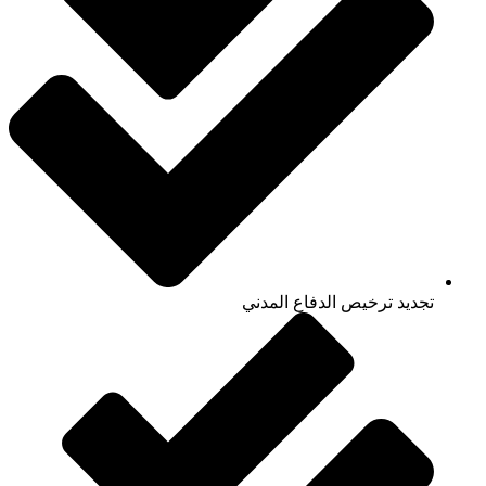
تجديد ترخيص الدفاع المدني