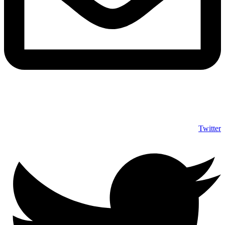
info@shumuas.com
Twitter