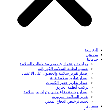
الرئيسية
من نحن
خدماتنا
مراجعة واعتماد وتصميم مخططات السلامة
تصميم انظمة السلامة الكهربائية
إصدار تقرير سلامة والحصول على الاعتماد
إصدار تقارير سلامة فنية
إصدار تقارير حصر الكميات
تركيب أنظمة الحريق
إصدار رخصة دفاع مدني وتراخيص سلامة
تقرير السلامة المرورية
تجديد ترخيص الدفاع المدني
معماري