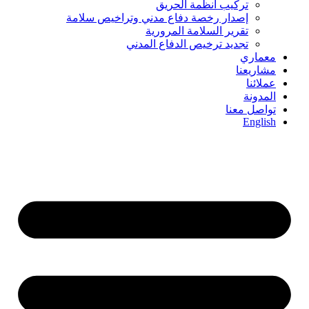
تركيب أنظمة الحريق
إصدار رخصة دفاع مدني وتراخيص سلامة
تقرير السلامة المرورية
تجديد ترخيص الدفاع المدني
معماري
مشاريعنا
عملائنا
المدونة
تواصل معنا
English