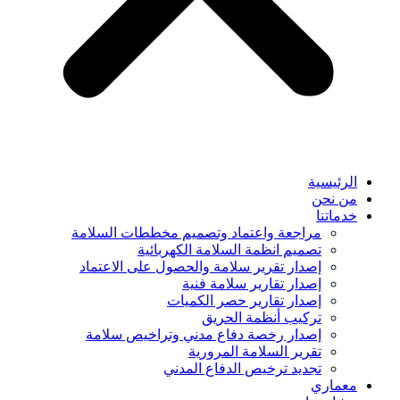
الرئيسية
من نحن
خدماتنا
مراجعة واعتماد وتصميم مخططات السلامة
تصميم انظمة السلامة الكهربائية
إصدار تقرير سلامة والحصول على الاعتماد
إصدار تقارير سلامة فنية
إصدار تقارير حصر الكميات
تركيب أنظمة الحريق
إصدار رخصة دفاع مدني وتراخيص سلامة
تقرير السلامة المرورية
تجديد ترخيص الدفاع المدني
معماري