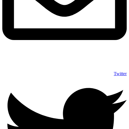
info@shumuas.com
Twitter