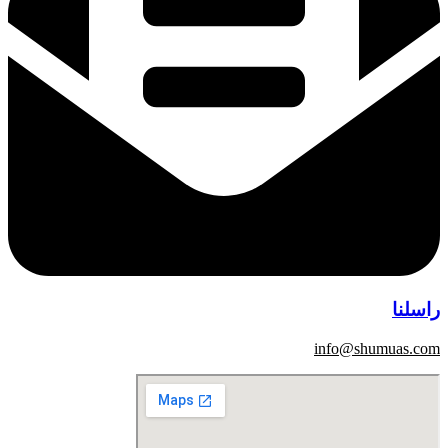
راسلنا
info@shumuas.com