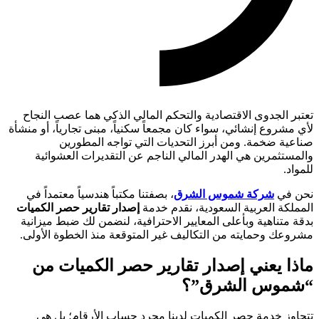
تعتبر الجدوى الاقتصادية والتحكم المالي الذكي هما عصب النجاح
لأي مشروع إنشائي، سواء كان مجمعاً سكنياً، مبنى تجارياً، أو منشأة
صناعية ضخمة. ومن أبرز التحديات التي تواجه المطورين
والمستثمرين هي الهدر المالي الناجم عن التقديرات العشوائية
للمواد.
نحن في
شركة شموس الشرق
، بصفتنا مكتباً هندسياً معتمداً في
المملكة العربية السعودية، نقدم خدمة
إصدار تقارير حصر الكميات
بدقة متناهية وبأعلى المعايير الاحترافية، لنضمن لك ضبط ميزانية
مشروعك وحمايته من التكاليف غير المتوقعة منذ الخطوة الأولى.
ماذا يعني إصدار تقارير حصر الكميات من
“شموس الشرق”؟
تتجاوز خدمة حصر الكميات لدينا مجرد حساب الأرقام؛ بل هي