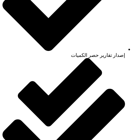
إصدار تقارير حصر الكميات