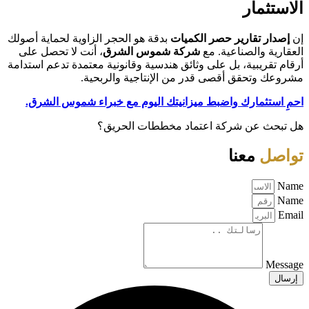
الاستثمار
إن
إصدار تقارير حصر الكميات
بدقة هو الحجر الزاوية لحماية أصولك
العقارية والصناعية. مع
شركة شموس الشرق
، أنت لا تحصل على
أرقام تقريبية، بل على وثائق هندسية وقانونية معتمدة تدعم استدامة
مشروعك وتحقق أقصى قدر من الإنتاجية والربحية.
احمِ استثمارك واضبط ميزانيتك اليوم مع خبراء شموس الشرق.
هل تبحث عن شركة اعتماد مخططات الحريق؟
تواصل
معنا
Name
Name
Email
Message
إرسال