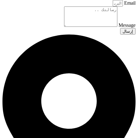
Email
Message
إرسال