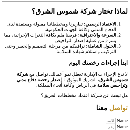
لماذا تختار شركة شموس الشرق؟
الاعتماد الرسمي:
تقاريرنا ومخططاتنا مقبولة ومعتمدة لدى
الدفاع المدني وكافة الجهات الحكومية.
السرعة والاحترافية:
فريقنا ملم بكافة الثغرات الإجرائية، مما
يسرع من عملية إصدار التراخيص.
الحلول الشاملة:
نرافقكم من مرحلة التصميم والحصر وحتى
التركيب واستلام شهادة السلامة.
ابدأ إجراءات رخصتك اليوم
لا تدع الإجراءات الإدارية تعطل نمو أعمالك. تواصل مع
شركة
شموس الشرق
، الشريك الموثوق لـ
إصدار رخصة دفاع مدني
وتراخيص سلامة
في الرياض وكافة أنحاء المملكة.
هل تبحث عن شركة اعتماد مخططات الحريق؟
تواصل
معنا
Name
Name