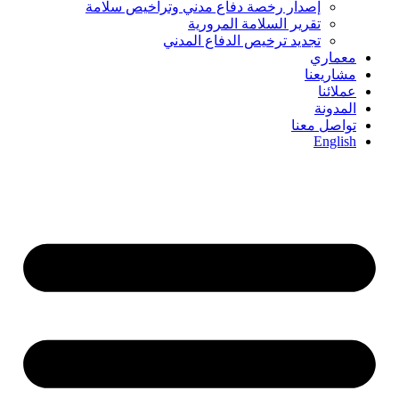
إصدار رخصة دفاع مدني وتراخيص سلامة
تقرير السلامة المرورية
تجديد ترخيص الدفاع المدني
معماري
مشاريعنا
عملائنا
المدونة
تواصل معنا
English