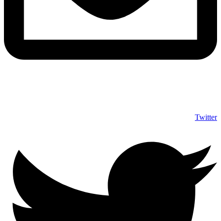
info@shumuas.com
Twitter