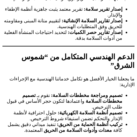
إصدار تقرير سلامة:
تقرير معتمد يثبت جاهزية أنظمة الإطفاء
والإنذار.
إصدار تقارير السلامة الإنشائية:
لتقييم متانة المبنى ومقاومته
للحريق وفق المتطلبات الهندسية.
إصدار تقارير حصر الكميات:
لتحديد احتياجات المنشأة الفعلية
من أدوات السلامة بدقة.
الدعم الهندسي المتكامل من “شموس
الشرق”
ما يجعلنا الخيار الأفضل هو تكامل خدماتنا الهندسية مع الإجراءات
الإدارية:
تصميم ومراجعة مخططات السلامة:
نقوم بـ
تصميم
مخططات السلامة
واعتمادها لتكون حجر الأساس في قبول
طلب الترخيص.
تصميم أنظمة السلامة الكهربائية:
حلول احترافية لأنظمة
الإنذار والتحكم تضمن استيفاء شروط الترخيص.
تركيب أنظمة الحماية من الحريق:
تنفيذ ميداني دقيق يشمل
كافة
معدات وأدوات السلامة من الحريق
المعتمدة.