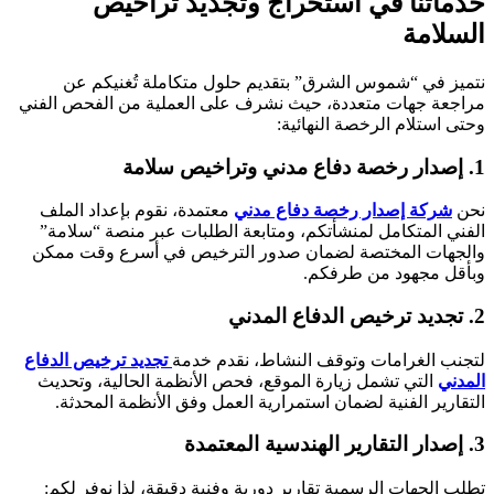
خدماتنا في استخراج وتجديد تراخيص
السلامة
نتميز في “شموس الشرق” بتقديم حلول متكاملة تُغنيكم عن
مراجعة جهات متعددة، حيث نشرف على العملية من الفحص الفني
وحتى استلام الرخصة النهائية:
1. إصدار رخصة دفاع مدني وتراخيص سلامة
نحن
شركة إصدار رخصة دفاع مدني
معتمدة، نقوم بإعداد الملف
الفني المتكامل لمنشأتكم، ومتابعة الطلبات عبر منصة “سلامة”
والجهات المختصة لضمان صدور الترخيص في أسرع وقت ممكن
وبأقل مجهود من طرفكم.
2. تجديد ترخيص الدفاع المدني
لتجنب الغرامات وتوقف النشاط، نقدم خدمة
تجديد ترخيص الدفاع
المدني
التي تشمل زيارة الموقع، فحص الأنظمة الحالية، وتحديث
التقارير الفنية لضمان استمرارية العمل وفق الأنظمة المحدثة.
3. إصدار التقارير الهندسية المعتمدة
تطلب الجهات الرسمية تقارير دورية وفنية دقيقة، لذا نوفر لكم: