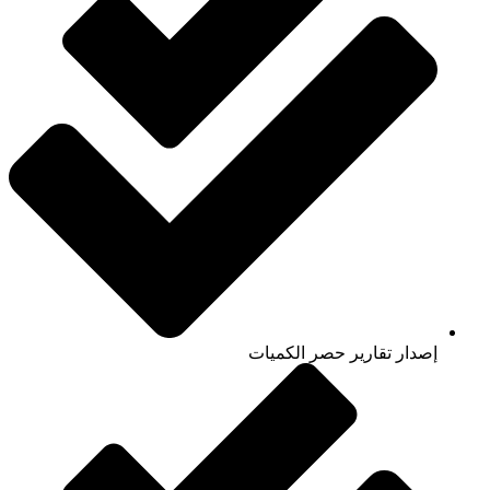
إصدار تقارير حصر الكميات