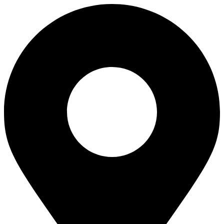
Skip
to
content