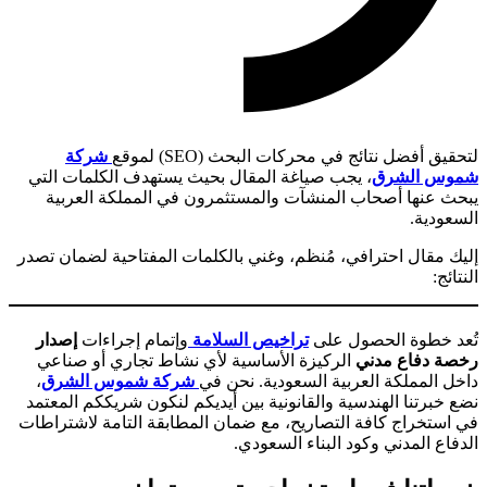
لتحقيق أفضل نتائج في محركات البحث (SEO) لموقع
شركة
شموس الشرق
، يجب صياغة المقال بحيث يستهدف الكلمات التي
يبحث عنها أصحاب المنشآت والمستثمرون في المملكة العربية
السعودية.
إليك مقال احترافي، مُنظم، وغني بالكلمات المفتاحية لضمان تصدر
النتائج:
تُعد خطوة الحصول على
تراخيص السلامة
وإتمام إجراءات
إصدار
رخصة دفاع مدني
الركيزة الأساسية لأي نشاط تجاري أو صناعي
داخل المملكة العربية السعودية. نحن في
شركة شموس الشرق
،
نضع خبرتنا الهندسية والقانونية بين أيديكم لنكون شريككم المعتمد
في استخراج كافة التصاريح، مع ضمان المطابقة التامة لاشتراطات
الدفاع المدني وكود البناء السعودي.