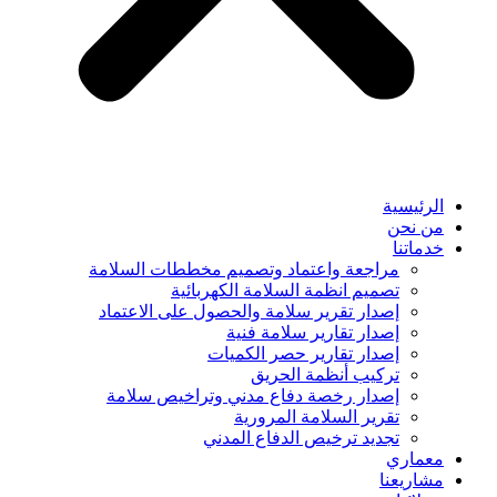
الرئيسية
من نحن
خدماتنا
مراجعة واعتماد وتصميم مخططات السلامة
تصميم انظمة السلامة الكهربائية
إصدار تقرير سلامة والحصول على الاعتماد
إصدار تقارير سلامة فنية
إصدار تقارير حصر الكميات
تركيب أنظمة الحريق
إصدار رخصة دفاع مدني وتراخيص سلامة
تقرير السلامة المرورية
تجديد ترخيص الدفاع المدني
معماري
مشاريعنا