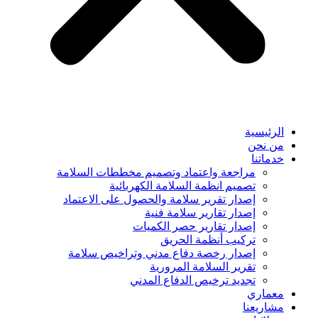
الرئيسية
من نحن
خدماتنا
مراجعة واعتماد وتصميم مخططات السلامة
تصميم انظمة السلامة الكهربائية
إصدار تقرير سلامة والحصول على الاعتماد
إصدار تقارير سلامة فنية
إصدار تقارير حصر الكميات
تركيب أنظمة الحريق
إصدار رخصة دفاع مدني وتراخيص سلامة
تقرير السلامة المرورية
تجديد ترخيص الدفاع المدني
معماري
مشاريعنا