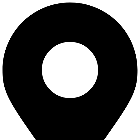
Skip
to
content