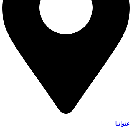
عنواننا