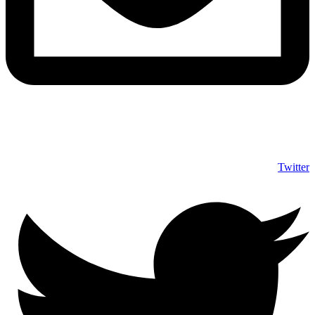
info@shumuas.com
Twitter