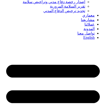
إصدار رخصة دفاع مدني وتراخيص سلامة
تقرير السلامة المرورية
تجديد ترخيص الدفاع المدني
معماري
مشاريعنا
عملائنا
المدونة
تواصل معنا
English