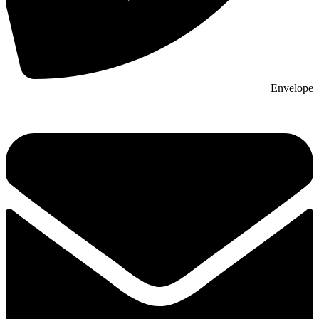
Envelope