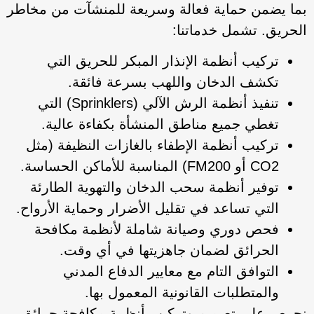
بما يضمن حماية فعالة وسريعة للمنشآت من مخاطر
الحريق. تشمل خدماتنا:
تركيب أنظمة الإنذار المبكر للحريق التي
تكشف الدخان واللهب بسرعة فائقة.
تنفيذ أنظمة الرش الآلي (Sprinklers) التي
تغطي جميع مناطق المنشأة بكفاءة عالية.
تركيب أنظمة الإطفاء بالغازات النظيفة (مثل
CO2 أو FM200) المناسبة للأماكن الحساسة.
توفير أنظمة سحب الدخان والتهوية الطارئة
التي تساعد في تقليل الأضرار وحماية الأرواح.
فحص دوري وصيانة شاملة لأنظمة مكافحة
الحرائق لضمان جاهزيتها في أي وقت.
التوافق التام مع معايير الدفاع المدني
والمتطلبات القانونية المعمول بها.
نحرص على تصميم وتركيب أنظمة مكافحة حرائق