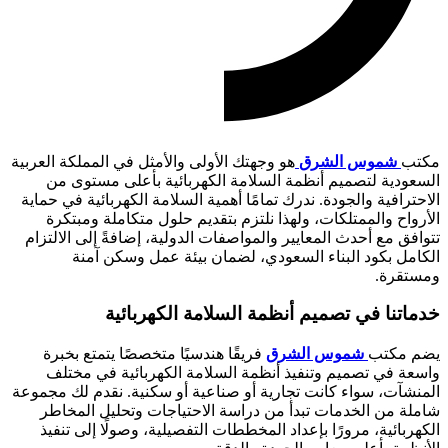
مكتب
شموس الشرق
هو وجهتك الأولى والأمثل في المملكة العربية
السعودية لتصميم أنظمة السلامة الكهربائية بأعلى مستوى من
الاحترافية والجودة. ندرك تمامًا أهمية السلامة الكهربائية في حماية
الأرواح والممتلكات، ولهذا نلتزم بتقديم حلول متكاملة ومبتكرة
تتوافق مع أحدث المعايير والمواصفات الدولية، إضافةً إلى الالتزام
الكامل بكود البناء السعودي، لضمان بيئة عمل وسكن آمنة
ومستقرة.
خدماتنا في تصميم أنظمة السلامة الكهربائية
يضم مكتب
شموس الشرق
فريقًا هندسيًا متخصصًا يتمتع بخبرة
واسعة في تصميم وتنفيذ أنظمة السلامة الكهربائية في مختلف
المنشآت، سواء كانت تجارية أو صناعية أو سكنية. نقدم لك مجموعة
شاملة من الخدمات تبدأ من دراسة الاحتياجات وتحليل المخاطر
الكهربائية، مرورًا بإعداد المخططات التفصيلية، وصولًا إلى تنفيذ