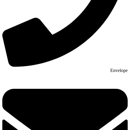
Envelope