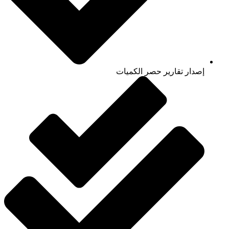
إصدار تقارير حصر الكميات