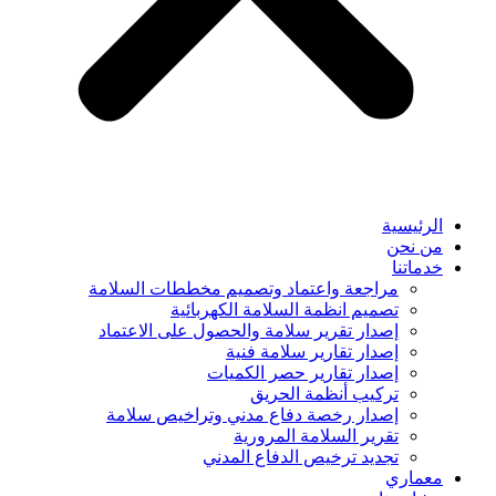
الرئيسية
من نحن
خدماتنا
مراجعة واعتماد وتصميم مخططات السلامة
تصميم انظمة السلامة الكهربائية
إصدار تقرير سلامة والحصول على الاعتماد
إصدار تقارير سلامة فنية
إصدار تقارير حصر الكميات
تركيب أنظمة الحريق
إصدار رخصة دفاع مدني وتراخيص سلامة
تقرير السلامة المرورية
تجديد ترخيص الدفاع المدني
معماري