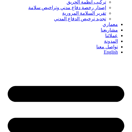
تركيب أنظمة الحريق
إصدار رخصة دفاع مدني وتراخيص سلامة
تقرير السلامة المرورية
تجديد ترخيص الدفاع المدني
معماري
مشاريعنا
عملائنا
المدونة
تواصل معنا
English