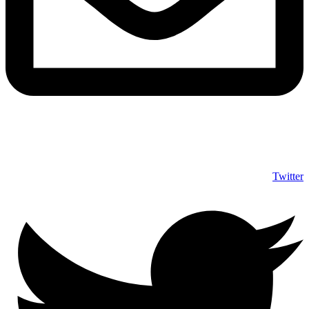
info@shumuas.com
Twitter