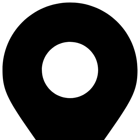
Skip
to
content