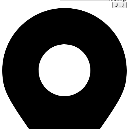
إرسال