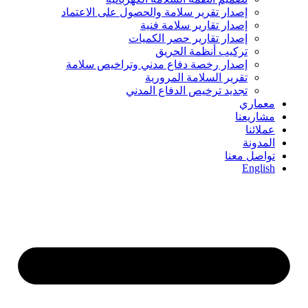
إصدار تقرير سلامة والحصول على الاعتماد
إصدار تقارير سلامة فنية
إصدار تقارير حصر الكميات
تركيب أنظمة الحريق
إصدار رخصة دفاع مدني وتراخيص سلامة
تقرير السلامة المرورية
تجديد ترخيص الدفاع المدني
معماري
مشاريعنا
عملائنا
المدونة
تواصل معنا
English