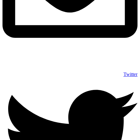
info@shumuas.com
Twitter