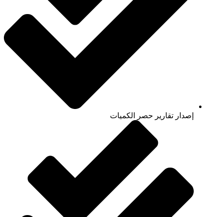
إصدار تقارير حصر الكميات