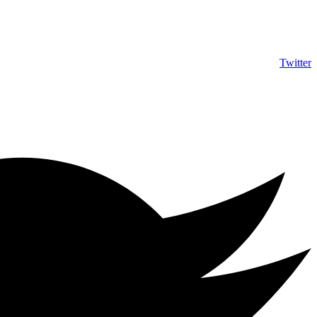
info@shumuas.com
Twitter