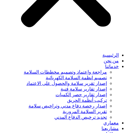
الرئيسية
من نحن
خدماتنا
مراجعة واعتماد وتصميم مخططات السلامة
تصميم انظمة السلامة الكهربائية
إصدار تقرير سلامة والحصول على الاعتماد
إصدار تقارير سلامة فنية
إصدار تقارير حصر الكميات
تركيب أنظمة الحريق
إصدار رخصة دفاع مدني وتراخيص سلامة
تقرير السلامة المرورية
تجديد ترخيص الدفاع المدني
معماري
مشاريعنا