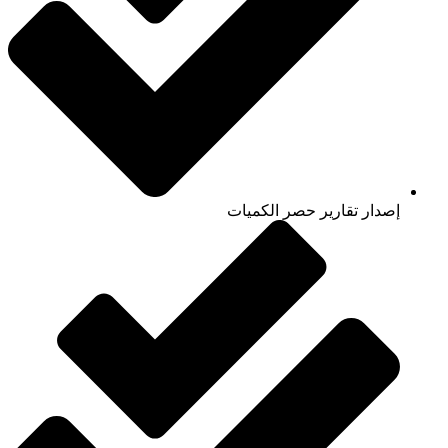
إصدار تقارير حصر الكميات