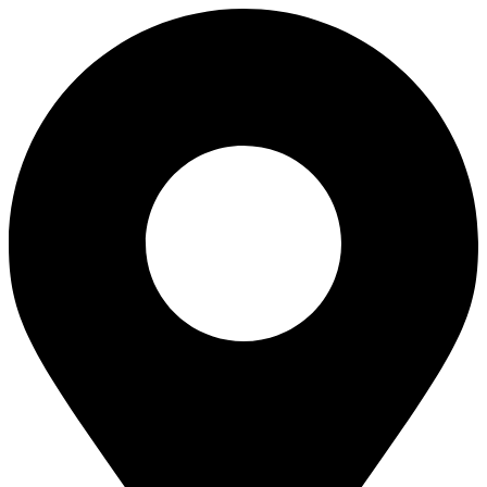
Skip
to
content