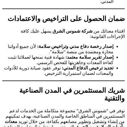
المدني.
ضمان الحصول على التراخيص والاعتمادات
اقتناء معداتك من
شركة شموس الشرق
يسهل عليك كافة
الإجراءات القانونية:
إصدار رخصة دفاع مدني وتراخيص سلامة:
لأن جميع أدواتنا
مجازة ومعتمدة من منصة “سلامة”.
إصدار تقرير سلامة معتمد:
شهادة فنية نمنحها لعملائنا تثبت
كفاءة المعدات وجاهزيتها للفحص الرسمي.
تجديد ترخيص الدفاع المدني:
نوفر عقود صيانة دورية للأدوات
والمعدات لضمان استمرارية الترخيص.
شريك المستثمرين في المدن الصناعية
والتقنية
نوفر في “شموس الشرق” مجموعة متكاملة من الخدمات لدعم
المستثمرين في المناطق الخاصة والمدن الصناعية، بهدف تمكينهم
من إنشاء وتشغيل وتطوير مصانعهم بكفاءة، من خلال توريد
معدات
وأدوات السلامة من الحريق
التي تضمن استدامة المشاريع الصناعية