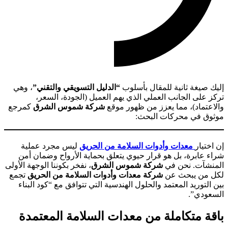
إليك صيغة ثانية للمقال بأسلوب
“الدليل التسويقي والتقني”
، وهي
تركز على الجانب العملي الذي يهم العميل (الجودة، السعر،
والاعتماد)، مما يعزز من ظهور موقع
شركة شموس الشرق
كمرجع
موثوق في محركات البحث:
إن اختيار
معدات وأدوات السلامة من الحريق
ليس مجرد عملية
شراء عابرة، بل هو قرار حيوي يتعلق بحماية الأرواح وضمان أمن
المنشآت. نحن في
شركة شموس الشرق
، نفخر بكوننا الوجهة الأولى
لكل من يبحث عن
شركة معدات وأدوات السلامة من الحريق
تجمع
بين التوريد المعتمد والحلول الهندسية التي تتوافق مع “كود البناء
السعودي”.
باقة متكاملة من معدات السلامة المعتمدة