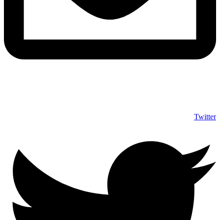
info@shumuas.com
Twitter