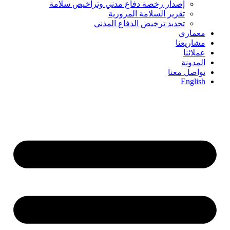
إصدار رخصة دفاع مدني وتراخيص سلامة
تقرير السلامة المرورية
تجديد ترخيص الدفاع المدني
معماري
مشاريعنا
عملائنا
المدونة
تواصل معنا
English