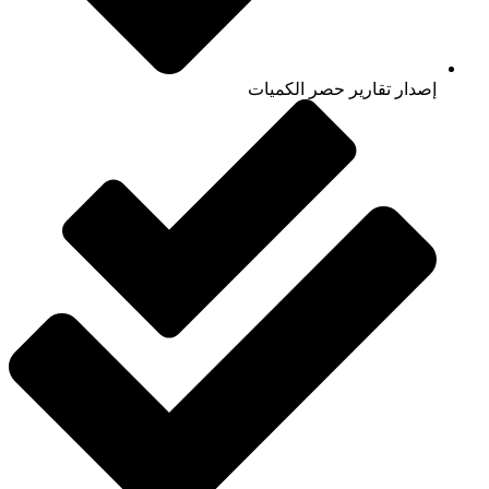
إصدار تقارير حصر الكميات