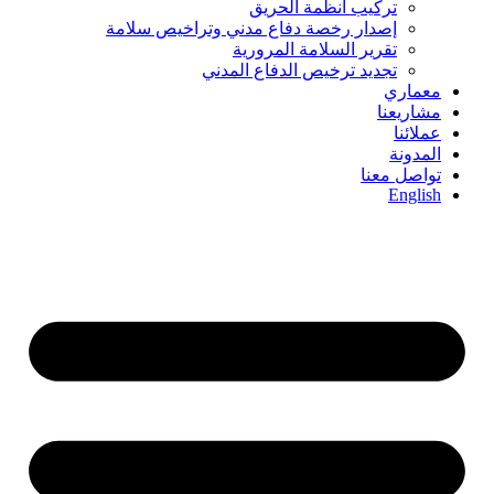
تركيب أنظمة الحريق
إصدار رخصة دفاع مدني وتراخيص سلامة
تقرير السلامة المرورية
تجديد ترخيص الدفاع المدني
معماري
مشاريعنا
عملائنا
المدونة
تواصل معنا
English