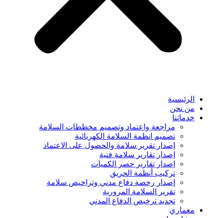
الرئيسية
من نحن
خدماتنا
مراجعة واعتماد وتصميم مخططات السلامة
تصميم انظمة السلامة الكهربائية
إصدار تقرير سلامة والحصول على الاعتماد
إصدار تقارير سلامة فنية
إصدار تقارير حصر الكميات
تركيب أنظمة الحريق
إصدار رخصة دفاع مدني وتراخيص سلامة
تقرير السلامة المرورية
تجديد ترخيص الدفاع المدني
معماري