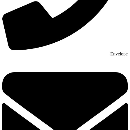
Envelope