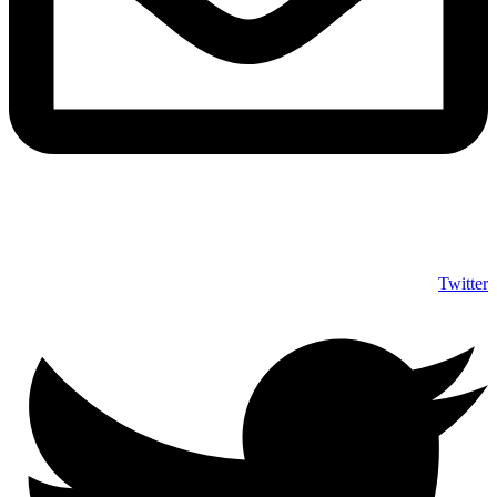
info@shumuas.com
Twitter