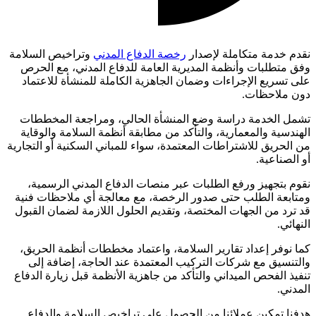
نقدم خدمة متكاملة لإصدار
رخصة الدفاع المدني
وتراخيص السلامة
وفق متطلبات وأنظمة المديرية العامة للدفاع المدني، مع الحرص
على تسريع الإجراءات وضمان الجاهزية الكاملة للمنشأة للاعتماد
دون ملاحظات.
تشمل الخدمة دراسة وضع المنشأة الحالي، ومراجعة المخططات
الهندسية والمعمارية، والتأكد من مطابقة أنظمة السلامة والوقاية
من الحريق للاشتراطات المعتمدة، سواء للمباني السكنية أو التجارية
أو الصناعية.
نقوم بتجهيز ورفع الطلبات عبر منصات الدفاع المدني الرسمية،
ومتابعة الطلب حتى صدور الرخصة، مع معالجة أي ملاحظات فنية
قد ترد من الجهات المختصة، وتقديم الحلول اللازمة لضمان القبول
النهائي.
كما نوفر إعداد تقارير السلامة، واعتماد مخططات أنظمة الحريق،
والتنسيق مع شركات التركيب المعتمدة عند الحاجة، إضافة إلى
تنفيذ الفحص الميداني والتأكد من جاهزية الأنظمة قبل زيارة الدفاع
المدني.
هدفنا تمكين عملائنا من الحصول على تراخيص السلامة والدفاع