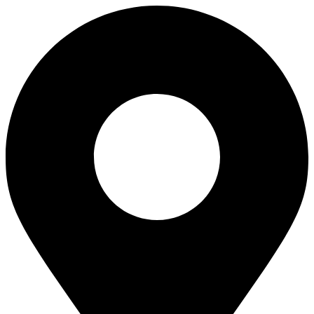
Skip
to
content