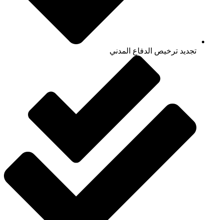
تجديد ترخيص الدفاع المدني