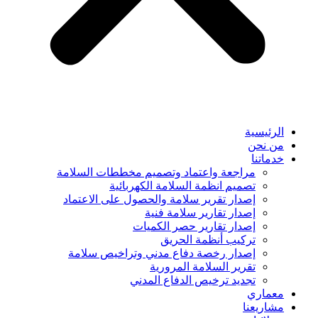
الرئيسية
من نحن
خدماتنا
مراجعة واعتماد وتصميم مخططات السلامة
تصميم انظمة السلامة الكهربائية
إصدار تقرير سلامة والحصول على الاعتماد
إصدار تقارير سلامة فنية
إصدار تقارير حصر الكميات
تركيب أنظمة الحريق
إصدار رخصة دفاع مدني وتراخيص سلامة
تقرير السلامة المرورية
تجديد ترخيص الدفاع المدني
معماري
مشاريعنا