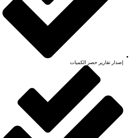
إصدار تقارير حصر الكميات