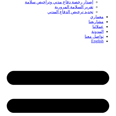
إصدار رخصة دفاع مدني وتراخيص سلامة
تقرير السلامة المرورية
تجديد ترخيص الدفاع المدني
معماري
مشاريعنا
عملائنا
المدونة
تواصل معنا
English