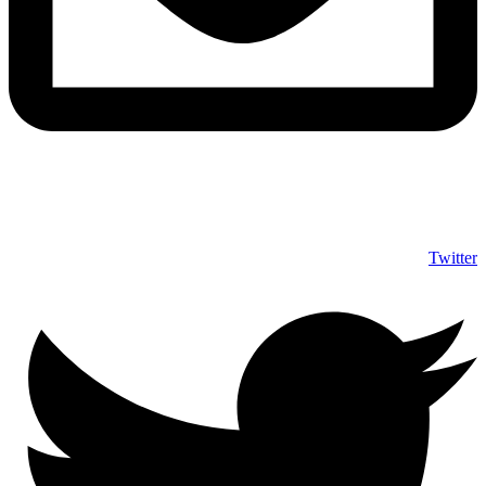
info@shumuas.com
Twitter