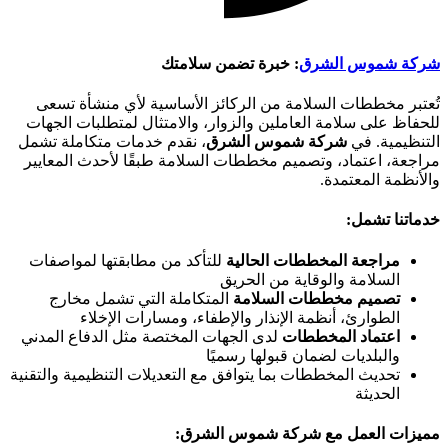
شركة شموس الشرق
: خبرة تضمن سلامتك
تُعتبر مخططات السلامة من الركائز الأساسية لأي منشأة تسعى
للحفاظ على سلامة العاملين والزوار، والامتثال لمتطلبات الجهات
التنظيمية. في
شركة شموس الشرق
، نقدم خدمات متكاملة تشمل
مراجعة، اعتماد، وتصميم مخططات السلامة طبقًا لأحدث المعايير
والأنظمة المعتمدة.
خدماتنا تشمل:
مراجعة المخططات الحالية
للتأكد من مطابقتها لمواصفات
السلامة والوقاية من الحريق
تصميم مخططات السلامة
المتكاملة التي تشمل مخارج
الطوارئ، أنظمة الإنذار والإطفاء، ومسارات الإخلاء
اعتماد المخططات
لدى الجهات المختصة مثل الدفاع المدني
والبلديات لضمان قبولها رسميًا
تحديث المخططات بما يتوافق مع التعديلات التنظيمية والتقنية
الحديثة
مميزات العمل مع شركة شموس الشرق: