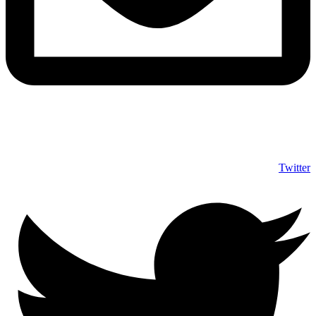
info@shumuas.com
Twitter