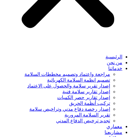
الرئيسية
من نحن
خدماتنا
مراجعة واعتماد وتصميم مخططات السلامة
تصميم انظمة السلامة الكهربائية
إصدار تقرير سلامة والحصول على الاعتماد
إصدار تقارير سلامة فنية
إصدار تقارير حصر الكميات
تركيب أنظمة الحريق
إصدار رخصة دفاع مدني وتراخيص سلامة
تقرير السلامة المرورية
تجديد ترخيص الدفاع المدني
معماري
مشاريعنا