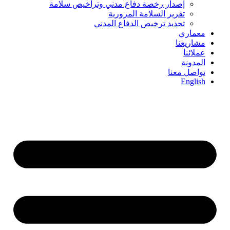
إصدار رخصة دفاع مدني وتراخيص سلامة
تقرير السلامة المرورية
تجديد ترخيص الدفاع المدني
معماري
مشاريعنا
عملائنا
المدونة
تواصل معنا
English