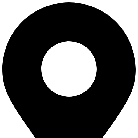
Skip
to
content