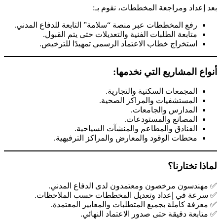
بعد إعداد ومراجعة المخططات، نقوم بـ:
رفع المخططات عبر منصة “سلامة” التابعة للدفاع المدني.
متابعة الطلبات الفنية والتعديلات حتى يتم القبول.
استخراج خطاب الاعتماد الرسمي تمهيدًا للترخيص.
أنواع المشاريع التي نخدمها:
المجمعات السكنية والتجارية.
المستشفيات والمراكز الصحية.
المدارس والجامعات.
المصانع والمستودعات.
الفنادق والمطاعم والمنشآت السياحية.
محطات الوقود والمعارض والمراكز الترفيهية.
لماذا تختارنا؟
✅ مهندسون مرخصون ومعتمدون لدى الدفاع المدني.
✅ سرعة في إعداد وتعديل المخططات حسب الملاحظات.
✅ معرفة كاملة بجميع المتطلبات والمعايير المعتمدة.
✅ متابعة دقيقة حتى صدور الاعتماد النهائي.