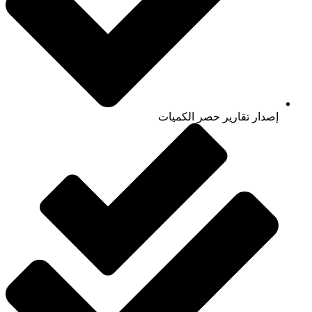
إصدار تقارير حصر الكميات