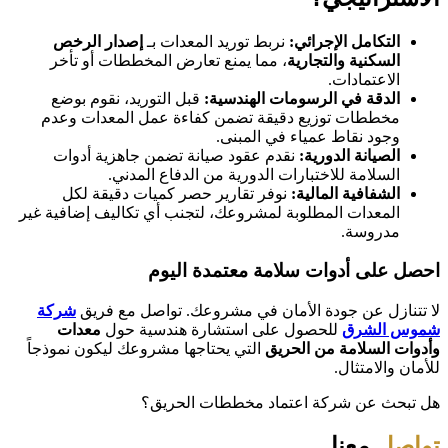
التكامل الإجرائي:
نربط توريد المعدات بـ
إصدار الرخص
السكنية والتجارية
، مما يمنع تعارض المخططات أو تأخر
الاعتمادات.
الدقة في الرسومات الهندسية:
قبل التوريد، نقوم بوضع
مخططات توزيع دقيقة تضمن كفاءة عمل المعدات وعدم
وجود نقاط عمياء في المبنى.
الصيانة الدورية:
نقدم عقود صيانة تضمن جاهزية أدوات
السلامة للاختبارات الدورية من الدفاع المدني.
الشفافية المالية:
نوفر تقارير حصر كميات دقيقة لكل
المعدات المطلوبة لمشروعك، لتجنب أي تكاليف إضافية غير
مدروسة.
احصل على أدوات سلامة معتمدة اليوم
لا تتنازل عن جودة الأمان في مشروعك. تواصل مع فريق
شركة
شموس الشرق
للحصول على استشارة هندسية حول
معدات
وأدوات السلامة من الحريق
التي يحتاجها مشروعك ليكون نموذجاً
للأمان والامتثال.
هل تبحث عن شركة اعتماد مخططات الحريق؟
تواصل
معنا