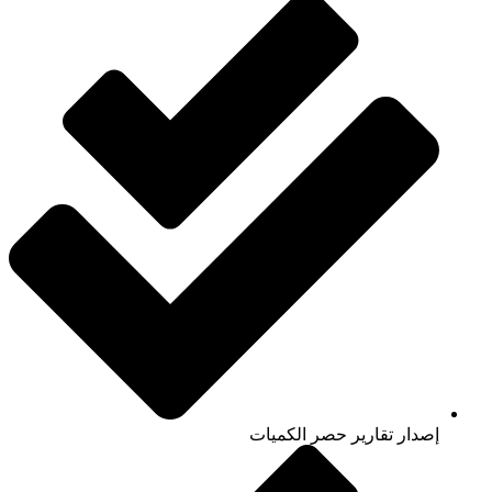
إصدار تقارير حصر الكميات