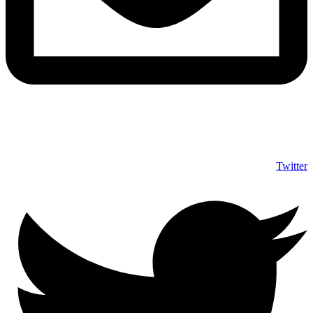
info@shumuas.com
Twitter