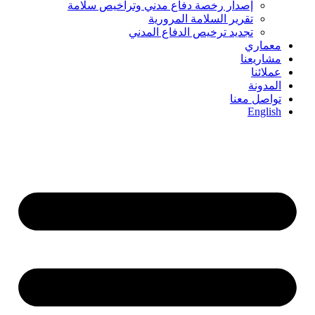
إصدار رخصة دفاع مدني وتراخيص سلامة
تقرير السلامة المرورية
تجديد ترخيص الدفاع المدني
معماري
مشاريعنا
عملائنا
المدونة
تواصل معنا
English