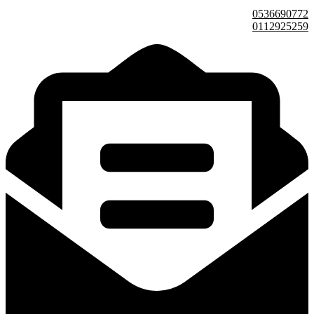
0536690772
0112925259