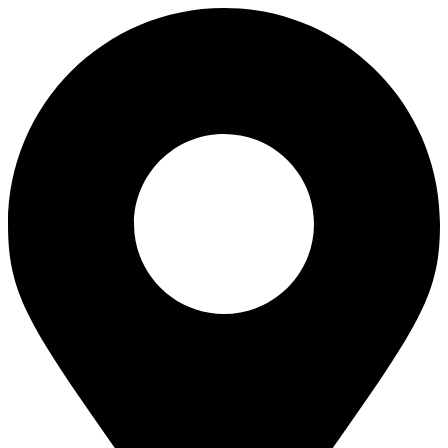
Skip
to
content