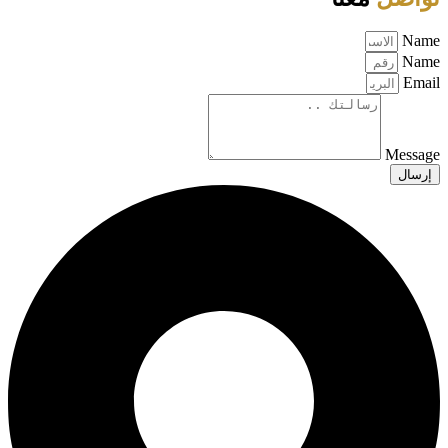
Name
Name
Email
Message
إرسال