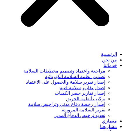
الرئيسية
من نحن
خدماتنا
مراجعة واعتماد وتصميم مخططات السلامة
تصميم انظمة السلامة الكهربائية
إصدار تقرير سلامة والحصول على الاعتماد
إصدار تقارير سلامة فنية
إصدار تقارير حصر الكميات
تركيب أنظمة الحريق
إصدار رخصة دفاع مدني وتراخيص سلامة
تقرير السلامة المرورية
تجديد ترخيص الدفاع المدني
معماري
مشاريعنا