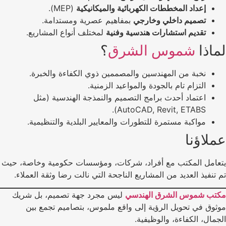
إعداد المخططات الكهربائية والميكانيكية
(MEP).
تصميم داخلي وخارجي
بمفاهيم عصرية ومستدامة.
تقديم استشارات هندسية وفنية
لمختلف أنواع المشاريع.
لماذا
شموس الشرق
؟
نخبة من المهندسين والمصممين ذوي الكفاءة والخبرة.
التزام تام بالجودة والمواعيد الزمنية.
اعتماد أحدث برامج التصميم والنمذجة الهندسية (مثل
AutoCAD, Revit, ETABS).
مواكبة مستمرة للتطورات والمعايير البلدية والتنظيمية.
عملاؤنا
يتعامل المكتب مع أفراد، شركات، ومؤسسات حكومية وخاصة، حيث
تم تنفيذ العديد من المشاريع الناجحة التي نالت رضا وثقة العملاء.
مكتب شموس الشرق الهندسي
ليس مجرد جهة تصميم، بل شريك
موثوق في تحويل الرؤية إلى واقع ملموس، بتصاميم تجمع بين
الجمال، الكفاءة، والوظيفية.