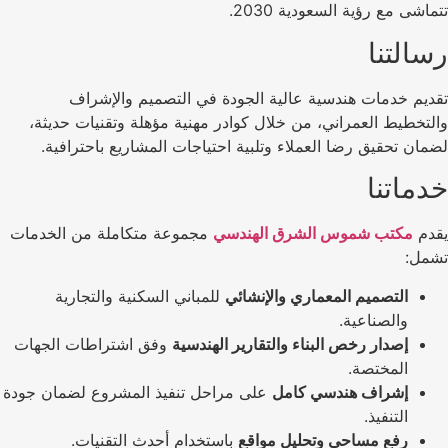
تتماشى مع رؤية السعودية 2030.
رسالتنا
تقديم خدمات هندسية عالية الجودة في التصميم والإشراف
والتخطيط العمراني، من خلال كوادر مهنية مؤهلة وتقنيات حديثة،
لضمان تحقيق رضا العملاء وتلبية احتياجات المشاريع باحترافية.
خدماتنا
يقدم
مكتب شموس الشرق الهندسي
مجموعة متكاملة من الخدمات
تشمل:
التصميم المعماري والإنشائي
للمباني السكنية والتجارية
والصناعية.
إصدار رخص البناء والتقارير الهندسية
وفق اشتراطات الجهات
المختصة.
إشراف هندسي كامل
على مراحل تنفيذ المشروع لضمان جودة
التنفيذ.
رفع مساحي وتحليل مواقع
باستخدام أحدث التقنيات.