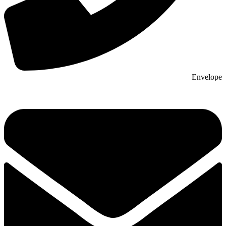
Envelope