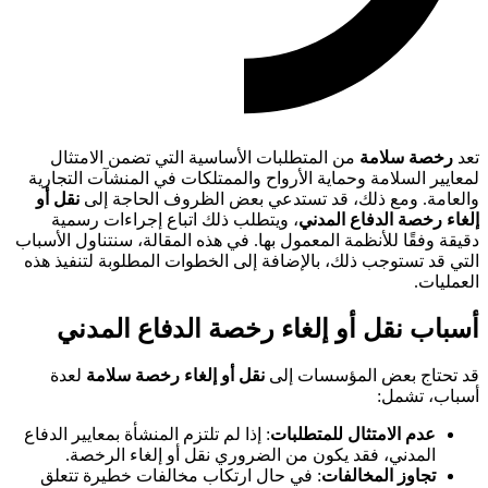
تعد
رخصة سلامة
من المتطلبات الأساسية التي تضمن الامتثال
لمعايير السلامة وحماية الأرواح والممتلكات في المنشآت التجارية
والعامة. ومع ذلك، قد تستدعي بعض الظروف الحاجة إلى
نقل أو
إلغاء رخصة الدفاع المدني
، ويتطلب ذلك اتباع إجراءات رسمية
دقيقة وفقًا للأنظمة المعمول بها. في هذه المقالة، سنتناول الأسباب
التي قد تستوجب ذلك، بالإضافة إلى الخطوات المطلوبة لتنفيذ هذه
العمليات.
أسباب نقل أو إلغاء رخصة الدفاع المدني
قد تحتاج بعض المؤسسات إلى
نقل أو إلغاء رخصة سلامة
لعدة
أسباب، تشمل:
عدم الامتثال للمتطلبات
: إذا لم تلتزم المنشأة بمعايير الدفاع
المدني، فقد يكون من الضروري نقل أو إلغاء الرخصة.
تجاوز المخالفات
: في حال ارتكاب مخالفات خطيرة تتعلق