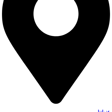
عنواننا