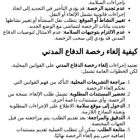
بإجراءات السلامة.
عدم تجديد الرخصة
: قد يؤدي التأخير في التجديد إلى اتخاذ
إجراءات قانونية تشمل الإلغاء أو النقل.
تغيير النشاط أو الموقع
: يتطلب نقل المنشأة أو تغيير نشاطها
تحديث بيانات الرخصة لتتماشى مع الوضع الجديد.
عدم الالتزام بتوجيهات السلامة
: عدم الامتثال لتوصيات الدفاع
المدني قد يؤدي إلى سحب الرخصة.
كيفية إلغاء رخصة الدفاع المدني
تعتمد إجراءات
إلغاء رخصة الدفاع المدني
على القوانين المحلية،
لكن الخطوات العامة تشمل:
مراجعة التشريعات المحلية
: التأكد من فهم القوانين التي
تحكم إلغاء الرخصة.
تحضير المستندات المطلوبة
: تشمل طلب الإلغاء، نسخة من
الرخصة، وأي مستندات داعمة أخرى.
الدخول إلى موقع سلامة
: الاطلاع على الإجراءات المطلوبة
وتعبئة النماذج اللازمة.
التدقيق والمراجعة
: بعد تقديم الطلب، يتم مراجعته من قبل
الجهات المختصة.
متابعة الطلب
: يمكن أن تتطلب العملية تقديم مستندات
إضافية حتى يتم إلغاء الرخصة نهائيًا.