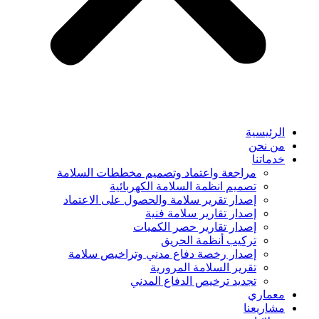
الرئيسية
من نحن
خدماتنا
مراجعة واعتماد وتصميم مخططات السلامة
تصميم انظمة السلامة الكهربائية
إصدار تقرير سلامة والحصول على الاعتماد
إصدار تقارير سلامة فنية
إصدار تقارير حصر الكميات
تركيب أنظمة الحريق
إصدار رخصة دفاع مدني وتراخيص سلامة
تقرير السلامة المرورية
تجديد ترخيص الدفاع المدني
معماري
مشاريعنا