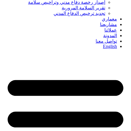
إصدار رخصة دفاع مدني وتراخيص سلامة
تقرير السلامة المرورية
تجديد ترخيص الدفاع المدني
معماري
مشاريعنا
عملائنا
المدونة
تواصل معنا
English