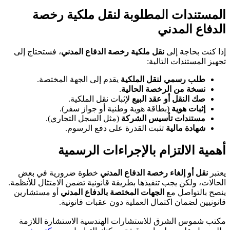
المستندات المطلوبة لنقل ملكية رخصة
الدفاع المدني
إذا كنت بحاجة إلى
نقل ملكية رخصة الدفاع المدني
، فستحتاج إلى
تجهيز المستندات التالية:
طلب رسمي لنقل الملكية
يقدم إلى الجهة المختصة.
نسخة من الرخصة الحالية
.
صك النقل أو عقد البيع
لإثبات نقل الملكية.
إثبات هوية
(بطاقة هوية وطنية أو جواز سفر).
مستندات تأسيس الشركة
(مثل السجل التجاري).
شهادة مالية
تثبت القدرة على دفع الرسوم.
أهمية الالتزام بالإجراءات الرسمية
يعتبر
نقل أو إلغاء رخصة الدفاع المدني
خطوة ضرورية في بعض
الحالات، ولكن يجب تنفيذها بطريقة قانونية تضمن الامتثال للأنظمة.
ينصح بالتواصل مع
الجهات المختصة بالدفاع المدني
أو مستشارين
قانونيين لضمان اكتمال العملية دون عقبات قانونية.
مكتب شموس الشرق للاستشارات الهندسية الاستشارة اللازمة