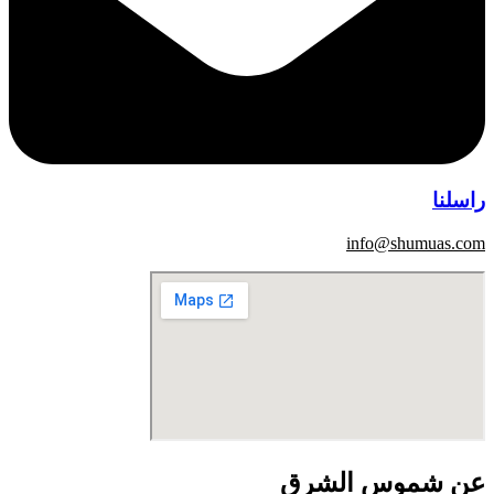
راسلنا
info@shumuas.com
عن شموس الشرق