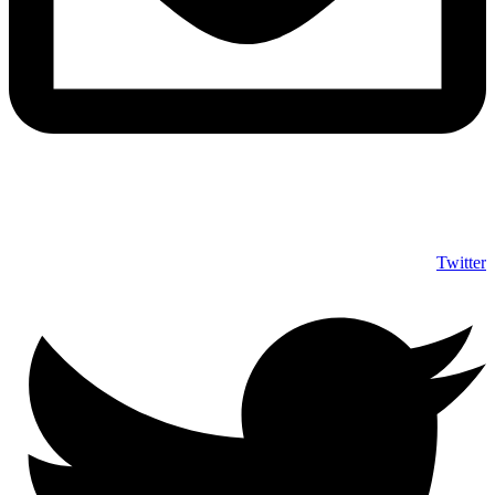
info@shumuas.com
Twitter