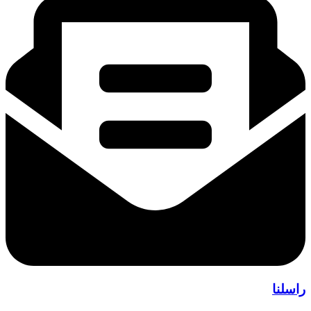
راسلنا