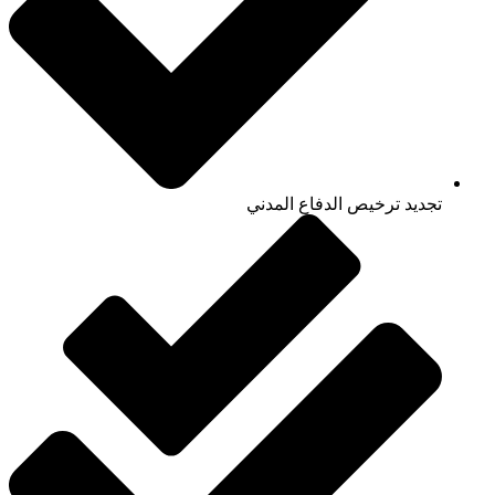
تجديد ترخيص الدفاع المدني