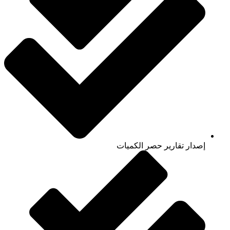
إصدار تقارير حصر الكميات