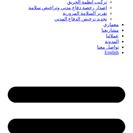
تركيب أنظمة الحريق
إصدار رخصة دفاع مدني وتراخيص سلامة
تقرير السلامة المرورية
تجديد ترخيص الدفاع المدني
معماري
مشاريعنا
عملائنا
المدونة
تواصل معنا
English