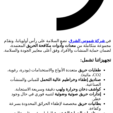
في
شركة شموس الشرق
، نضع السلامة على رأس أولوياتنا، ونقدّم
مجموعة متكاملة من
معدات وأدوات مكافحة الحريق
المعتمدة،
لضمان حماية المنشآت والأفراد وفق أعلى معايير الجودة والسلامة.
تجهيزاتنا تشمل:
طفايات حريق
متعددة الأنواع والاستخدامات (بودرة، رغوية،
CO2، مائية).
صناديق إطفاء وخراطيم عالية التحمل
للمباني والمنشآت
الصناعية.
كواشف دخان وحرارة ولهب
دقيقة وسريعة الاستجابة.
إنذارات حريق صوتية وضوئية
لتنبيه فوري في حال وجود
خطر.
بطانيات حريق
مخصصة لإطفاء الحرائق المحدودة بسرعة
وكفاءة.