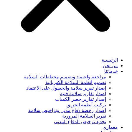
الرئيسية
من نحن
خدماتنا
مراجعة واعتماد وتصميم مخططات السلامة
تصميم انظمة السلامة الكهربائية
إصدار تقرير سلامة والحصول على الاعتماد
إصدار تقارير سلامة فنية
إصدار تقارير حصر الكميات
تركيب أنظمة الحريق
إصدار رخصة دفاع مدني وتراخيص سلامة
تقرير السلامة المرورية
تجديد ترخيص الدفاع المدني
معماري