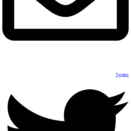
info@shumuas.com
Twitter