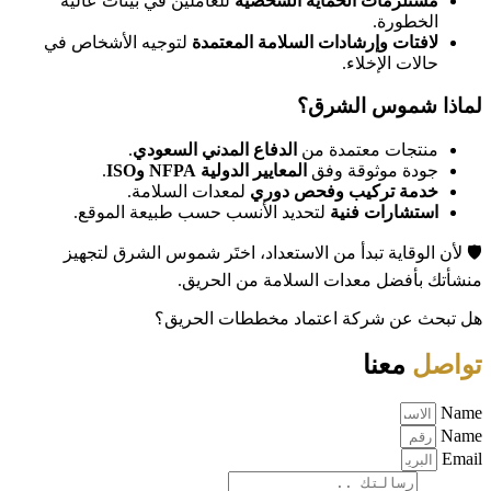
مستلزمات الحماية الشخصية
للعاملين في بيئات عالية
الخطورة.
لافتات وإرشادات السلامة المعتمدة
لتوجيه الأشخاص في
حالات الإخلاء.
لماذا شموس الشرق؟
منتجات معتمدة من
الدفاع المدني السعودي
.
جودة موثوقة وفق
المعايير الدولية NFPA وISO
.
خدمة تركيب وفحص دوري
لمعدات السلامة.
استشارات فنية
لتحديد الأنسب حسب طبيعة الموقع.
🛡️ لأن الوقاية تبدأ من الاستعداد، اختَر شموس الشرق لتجهيز
منشأتك بأفضل معدات السلامة من الحريق.
هل تبحث عن شركة اعتماد مخططات الحريق؟
تواصل
معنا
Name
Name
Email