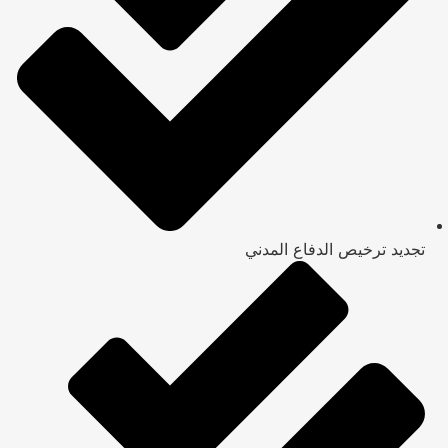
تجديد ترخيص الدفاع المدني