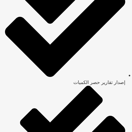
إصدار تقارير حصر الكميات