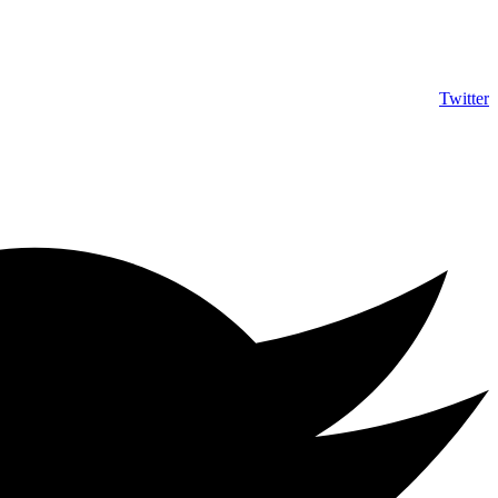
info@shumuas.com
Twitter