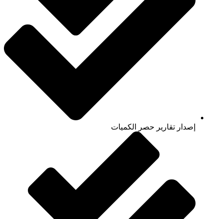
إصدار تقارير حصر الكميات