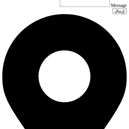
Message
إرسال