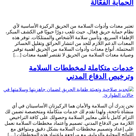
الحماية الفعّالة
تعتبر معدات وأدوات السلامة من الحريق الركيزة الأساسية لأي
نظام حماية حريق فعال، حيث تلعب دورًا حيويًا في الكشف المبكر،
الإطفاء السريع، وتأمين سلامة الأشخاص والممتلكات. توفر هذه
المعدات الدعم اللازم للحد من انتشار الحرائق وتقليل الخسائر
المحتملة. أنواع معدات وأدوات السلامة من الحريق أهمية توفير
وصيانة معدات السلامة من الحريق لا تقتصر أهمية معدات […]
خدمات متكاملة لمخططات السلامة
وترخيص الدفاع المدني
نحن ندرك أن السلامة والأمان هما الركيزتان الأساسيتان في أي
منشأة ناجحة، ولهذا نقدم لك خدمات متكاملة ومتخصصة تضمن لك
التزام كامل بأعلى معايير السلامة وحصولك على كافة التراخيص
اللازمة من الدفاع المدني. تصميم واعتماد مخططات السلامة نعمل
على إعداد وتصميم مخططات السلامة بشكل دقيق ومتوافق مع
اللوائح المحلية والدولية، مع مراجعة واعتماد هذه المخططات […]