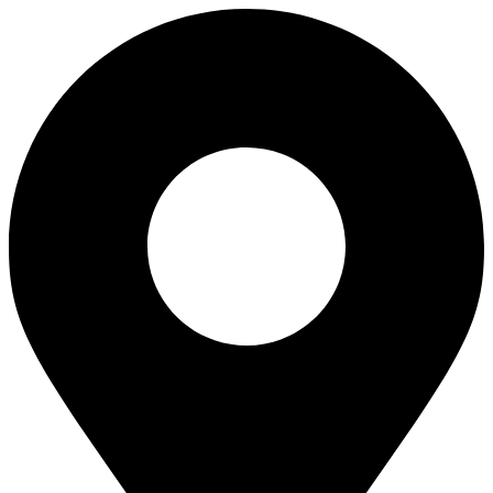
Skip
to
content