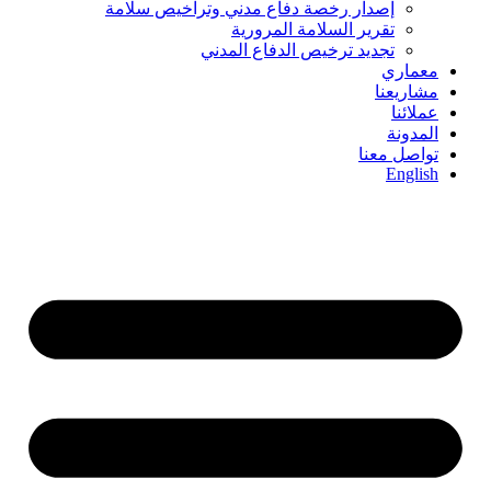
إصدار رخصة دفاع مدني وتراخيص سلامة
تقرير السلامة المرورية
تجديد ترخيص الدفاع المدني
معماري
مشاريعنا
عملائنا
المدونة
تواصل معنا
English