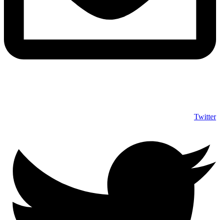
info@shumuas.com
Twitter