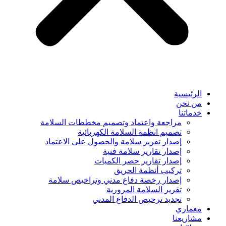
الرئيسية
من نحن
خدماتنا
مراجعة واعتماد وتصميم مخططات السلامة
تصميم انظمة السلامة الكهربائية
إصدار تقرير سلامة والحصول على الاعتماد
إصدار تقارير سلامة فنية
إصدار تقارير حصر الكميات
تركيب أنظمة الحريق
إصدار رخصة دفاع مدني وتراخيص سلامة
تقرير السلامة المرورية
تجديد ترخيص الدفاع المدني
معماري
مشاريعنا