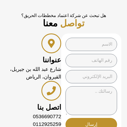
هل تبحث عن شركة اعتماد مخططات الحريق؟
تواصل
معنا
عنواننا
شارع عبد الله بن جيريل،
القيروان، الرياض
اتصل بنا
0536690772
0112925259
إرسال